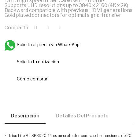
15 ft. High Speed HDMI Cable with Ethernet
Supports UHD resolutions up to 3840 x 2160 (4K x 2K)
Backward compatible with previous HDMI generations
Gold plated connectors for optimal signal transfer
Compartir
Solicita el precio via WhatsApp
Solicita tu cotización
Cómo comprar
Descripción
Detalles Del Producto
El Tripp Lite AT-SPBD20-14 es un protector contra sobretensiones de 20