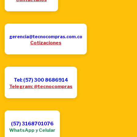
gerencia@tecnocompras.com.co
Cotizaciones
Tel: (57) 300 8686914
Telegram: @tecnocompras
(57) 3168701076
WhatsApp y Celular