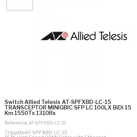
Switch Allied Telesis AT-SPFXBD-LC-15
TRANSCEPTOR MINIGBIC SFP LC 100LX BiDi 15
Km 1550Tx 1310Rx
Referencia: AT-SPFXBD-LC-15
TrippliteAT-SPFXBD-LC-15