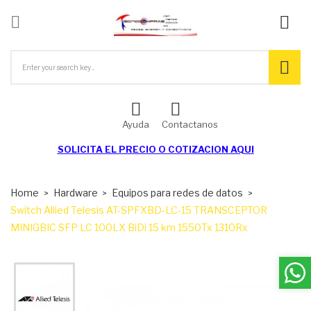

ck
Ayuda
Contactanos
SOLICITA EL
PRECIO O COTIZACION AQUI
Home
Hardware
Equipos para redes de datos
Switch Allied Telesis AT-SPFXBD-LC-15 TRANSCEPTOR
MINIGBIC SFP LC 100LX BiDi 15 km 1550Tx 1310Rx