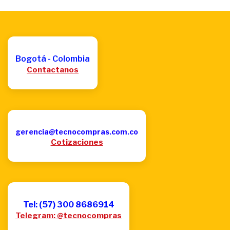
Bogotá - Colombia
Contactanos
gerencia@tecnocompras.com.co
Cotizaciones
Tel: (57) 300 8686914
Telegram: @tecnocompras