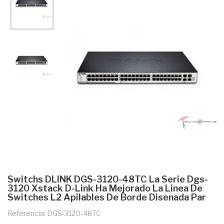
Switchs DLINK DGS-3120-48TC La Serie Dgs-
3120 Xstack D-Link Ha Mejorado La Linea De
Switches L2 Apilables De Borde Disenada Par
Referencia: DGS-3120-48TC