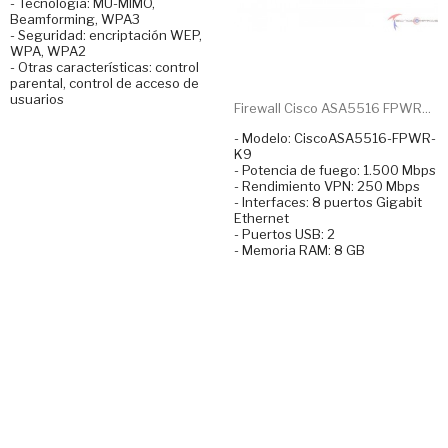
- Tecnología: MU-MIMO,
Beamforming, WPA3
- Seguridad: encriptación WEP,
WPA, WPA2
- Otras características: control
parental, control de acceso de
usuarios
Firewall Cisco ASA5516 FPWR...
- Modelo: CiscoASA5516-FPWR-
K9
- Potencia de fuego: 1.500 Mbps
- Rendimiento VPN: 250 Mbps
- Interfaces: 8 puertos Gigabit
Ethernet
- Puertos USB: 2
- Memoria RAM: 8 GB