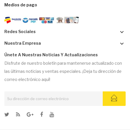
Medios de pago
keyboard_arrow_down
Redes Sociales
keyboard_arrow_down
Nuestra Empresa
Únete A Nuestras Noticias Y Actualizaciones
Disfrute de nuestro boletín para mantenerse actualizado con
las últimas noticias y ventas especiales. ¡Deja tu dirección de
correo electrónico aquí!