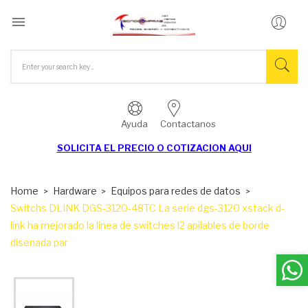

Ayuda
Contactanos
SOLICITA EL
PRECIO O COTIZACION AQUI
Home
Hardware
Equipos para redes de datos
Switchs DLINK DGS-3120-48TC La serie dgs-3120 xstack d-
link ha mejorado la linea de switches l2 apilables de borde
disenada par