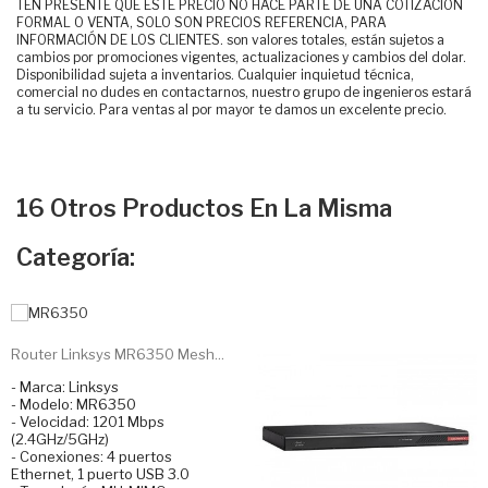
TEN PRESENTE QUE ESTE PRECIO NO HACE PARTE DE UNA COTIZACIÓN
FORMAL O VENTA, SOLO SON PRECIOS REFERENCIA, PARA
INFORMACIÓN DE LOS CLIENTES. son valores totales, están sujetos a
cambios por promociones vigentes, actualizaciones y cambios del dolar.
Disponibilidad sujeta a inventarios. Cualquier inquietud técnica,
comercial no dudes en contactarnos, nuestro grupo de ingenieros estará
a tu servicio. Para ventas al por mayor te damos un excelente precio.
16 Otros Productos En La Misma
Categoría:
Router Linksys MR6350 Mesh...
- Marca: Linksys
- Modelo: MR6350
- Velocidad: 1201 Mbps
(2.4GHz/5GHz)
- Conexiones: 4 puertos
Ethernet, 1 puerto USB 3.0