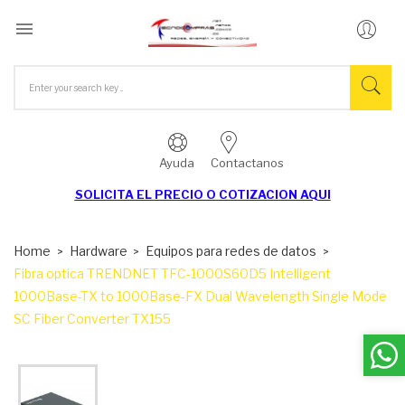

Ayuda
Contactanos
SOLICITA EL
PRECIO O COTIZACION AQUI
Home
Hardware
Equipos para redes de datos
Fibra optica TRENDNET TFC-1000S60D5 Intelligent
1000Base-TX to 1000Base-FX Dual Wavelength Single Mode
SC Fiber Converter TX155