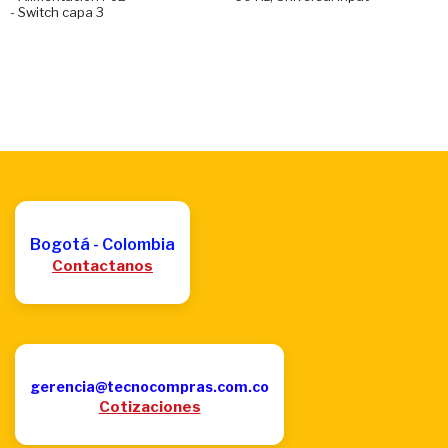
- Switch capa 3
Bogotá - Colombia
Contactanos
gerencia@tecnocompras.com.co
Cotizaciones