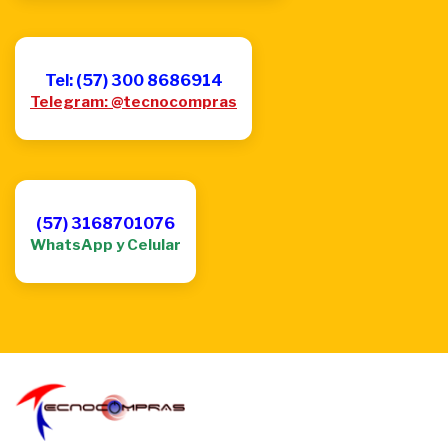
Tel: (57) 300 8686914
Telegram: @tecnocompras
(57) 3168701076
WhatsApp y Celular