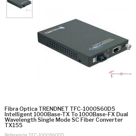
Fibra Optica TRENDNET TFC-1000S60D5
Intelligent 1000Base-TX To 1000Base-FX Dual
Wavelength Single Mode SC Fiber Converter
TX155
Referencia: TFC-1000S60D5