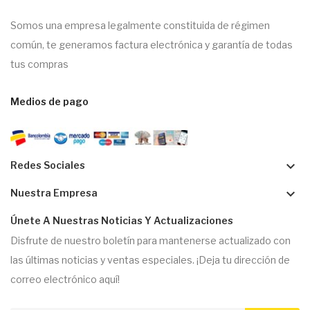
Somos una empresa legalmente constituida de régimen
común, te generamos factura electrónica y garantía de todas
tus compras
Medios de pago
keyboard_arrow_down
Redes Sociales
keyboard_arrow_down
Nuestra Empresa
Únete A Nuestras Noticias Y Actualizaciones
Disfrute de nuestro boletín para mantenerse actualizado con
las últimas noticias y ventas especiales. ¡Deja tu dirección de
correo electrónico aquí!