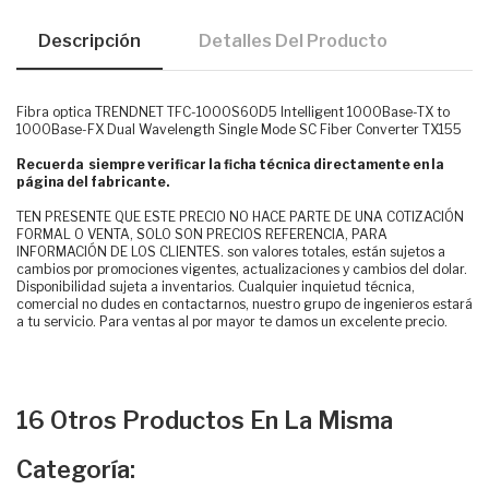
Descripción
Detalles Del Producto
Fibra optica TRENDNET TFC-1000S60D5 Intelligent 1000Base-TX to
1000Base-FX Dual Wavelength Single Mode SC Fiber Converter TX155
Recuerda siempre verificar la ficha técnica directamente en la
página del fabricante.
TEN PRESENTE QUE ESTE PRECIO NO HACE PARTE DE UNA COTIZACIÓN
FORMAL O VENTA, SOLO SON PRECIOS REFERENCIA, PARA
INFORMACIÓN DE LOS CLIENTES. son valores totales, están sujetos a
cambios por promociones vigentes, actualizaciones y cambios del dolar.
Disponibilidad sujeta a inventarios. Cualquier inquietud técnica,
comercial no dudes en contactarnos, nuestro grupo de ingenieros estará
a tu servicio. Para ventas al por mayor te damos un excelente precio.
16 Otros Productos En La Misma
Categoría: