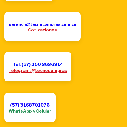
gerencia@tecnocompras.com.co
Cotizaciones
Tel: (57) 300 8686914
Telegram: @tecnocompras
(57) 3168701076
WhatsApp y Celular