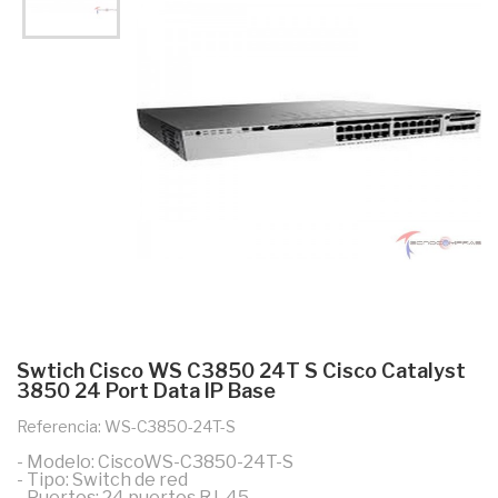
Swtich Cisco WS C3850 24T S Cisco Catalyst
3850 24 Port Data IP Base
Referencia: WS-C3850-24T-S
- Modelo: CiscoWS-C3850-24T-S
- Tipo: Switch de red
- Puertos: 24 puertos RJ-45