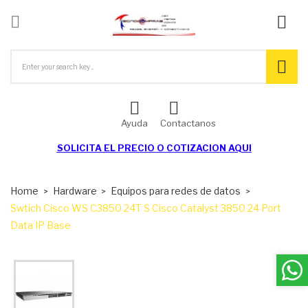

ck
Ayuda
Contactanos
SOLICITA EL
PRECIO O COTIZACION AQUI
Home
Hardware
Equipos para redes de datos
Swtich Cisco WS C3850 24T S Cisco Catalyst 3850 24 Port
Data IP Base