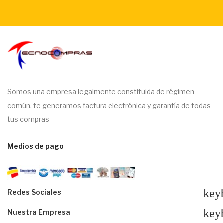
Somos una empresa legalmente constituida de régimen
común, te generamos factura electrónica y garantía de todas
tus compras
Medios de pago
key
Redes Sociales
key
Nuestra Empresa