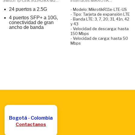
Switch Tp-Link SG3428X-M2...
Interfaces MIKROTIK...
24 puertos a 2.5G
- Modelo: MikrotikR11e-LTE-US
- Tipo: Tarjeta de expansión LTE
4 puertos SFP+ a 10G,
- Banda LTE: 3, 7, 20, 31, 41n, 42
conectividad de gran
y 43
ancho de banda
- Velocidad de descarga: hasta
150 Mbps
- Velocidad de carga: hasta 50
Mbps
Bogotá - Colombia
Contactanos