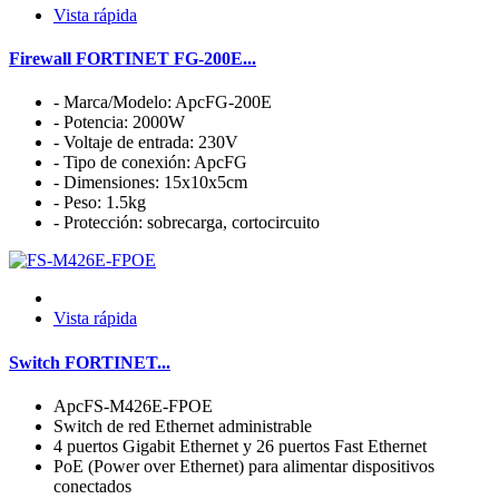
Vista rápida
Firewall FORTINET FG-200E...
- Marca/Modelo: ApcFG-200E
- Potencia: 2000W
- Voltaje de entrada: 230V
- Tipo de conexión: ApcFG
- Dimensiones: 15x10x5cm
- Peso: 1.5kg
- Protección: sobrecarga, cortocircuito
Vista rápida
Switch FORTINET...
ApcFS-M426E-FPOE
Switch de red Ethernet administrable
4 puertos Gigabit Ethernet y 26 puertos Fast Ethernet
PoE (Power over Ethernet) para alimentar dispositivos
conectados