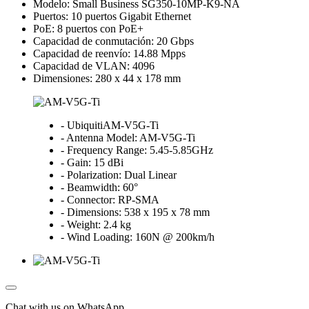
Modelo: Small Business SG350-10MP-K9-NA
Puertos: 10 puertos Gigabit Ethernet
PoE: 8 puertos con PoE+
Capacidad de conmutación: 20 Gbps
Capacidad de reenvío: 14.88 Mpps
Capacidad de VLAN: 4096
Dimensiones: 280 x 44 x 178 mm
- UbiquitiAM-V5G-Ti
- Antenna Model: AM-V5G-Ti
- Frequency Range: 5.45-5.85GHz
- Gain: 15 dBi
- Polarization: Dual Linear
- Beamwidth: 60°
- Connector: RP-SMA
- Dimensions: 538 x 195 x 78 mm
- Weight: 2.4 kg
- Wind Loading: 160N @ 200km/h
Chat with us on WhatsApp