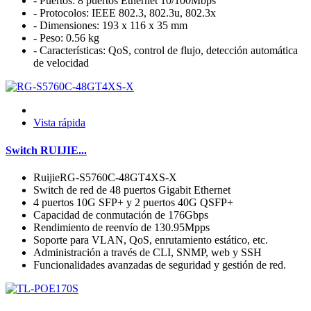
- Puertos: 8 puertos Ethernet 10/100Mbps
- Protocolos: IEEE 802.3, 802.3u, 802.3x
- Dimensiones: 193 x 116 x 35 mm
- Peso: 0.56 kg
- Características: QoS, control de flujo, detección automática
de velocidad
Vista rápida
Switch RUIJIE...
RuijieRG-S5760C-48GT4XS-X
Switch de red de 48 puertos Gigabit Ethernet
4 puertos 10G SFP+ y 2 puertos 40G QSFP+
Capacidad de conmutación de 176Gbps
Rendimiento de reenvío de 130.95Mpps
Soporte para VLAN, QoS, enrutamiento estático, etc.
Administración a través de CLI, SNMP, web y SSH
Funcionalidades avanzadas de seguridad y gestión de red.