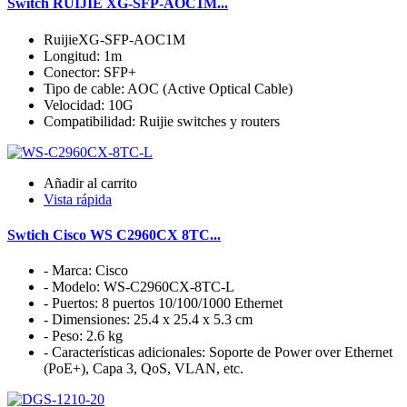
Switch RUIJIE XG-SFP-AOC1M...
RuijieXG-SFP-AOC1M
Longitud: 1m
Conector: SFP+
Tipo de cable: AOC (Active Optical Cable)
Velocidad: 10G
Compatibilidad: Ruijie switches y routers
Añadir al carrito
Vista rápida
Swtich Cisco WS C2960CX 8TC...
- Marca: Cisco
- Modelo: WS-C2960CX-8TC-L
- Puertos: 8 puertos 10/100/1000 Ethernet
- Dimensiones: 25.4 x 25.4 x 5.3 cm
- Peso: 2.6 kg
- Características adicionales: Soporte de Power over Ethernet
(PoE+), Capa 3, QoS, VLAN, etc.