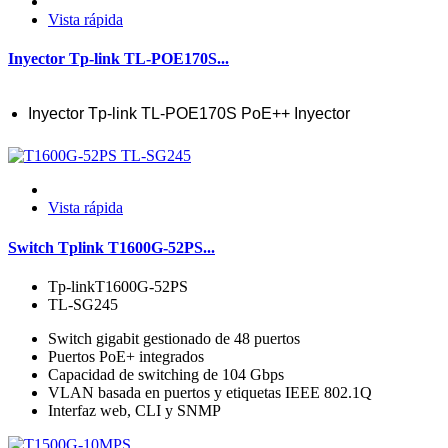
Vista rápida
Inyector Tp-link TL-POE170S...
Inyector Tp-link TL-POE170S PoE++ Inyector
Vista rápida
Switch Tplink T1600G-52PS...
Tp-linkT1600G-52PS
TL-SG245
Switch gigabit gestionado de 48 puertos
Puertos PoE+ integrados
Capacidad de switching de 104 Gbps
VLAN basada en puertos y etiquetas IEEE 802.1Q
Interfaz web, CLI y SNMP