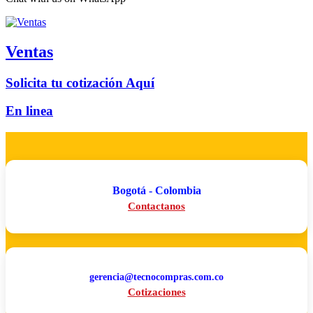
Ventas
Solicita tu cotización Aquí
En linea
Bogotá - Colombia
Contactanos
gerencia@tecnocompras.com.co
Cotizaciones