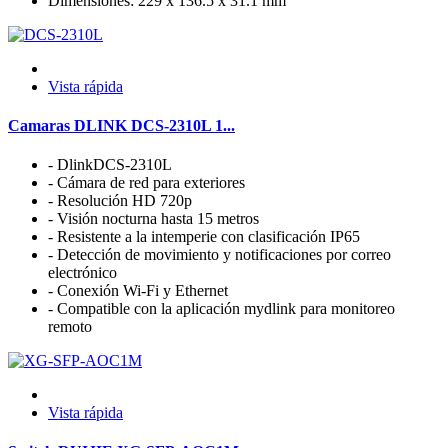
Dimensiones: 229 x 136.5 x 31.1 mm
Vista rápida
Camaras DLINK DCS-2310L 1...
- DlinkDCS-2310L
- Cámara de red para exteriores
- Resolución HD 720p
- Visión nocturna hasta 15 metros
- Resistente a la intemperie con clasificación IP65
- Detección de movimiento y notificaciones por correo
electrónico
- Conexión Wi-Fi y Ethernet
- Compatible con la aplicación mydlink para monitoreo
remoto
Vista rápida