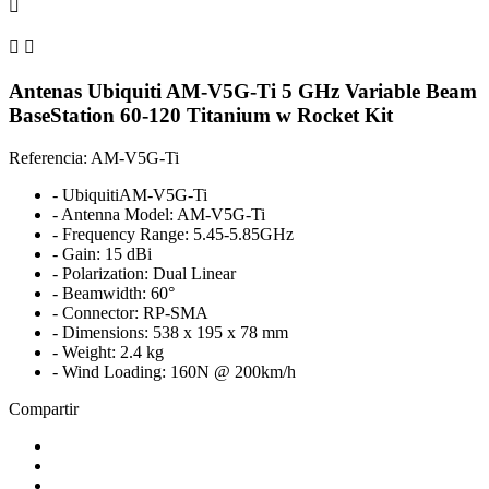



Antenas Ubiquiti AM-V5G-Ti 5 GHz Variable Beam
BaseStation 60-120 Titanium w Rocket Kit
Referencia: AM-V5G-Ti
- UbiquitiAM-V5G-Ti
- Antenna Model: AM-V5G-Ti
- Frequency Range: 5.45-5.85GHz
- Gain: 15 dBi
- Polarization: Dual Linear
- Beamwidth: 60°
- Connector: RP-SMA
- Dimensions: 538 x 195 x 78 mm
- Weight: 2.4 kg
- Wind Loading: 160N @ 200km/h
Compartir