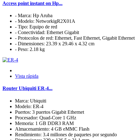
Access point instant on Hp...
- Marca: Hp Aruba
- Modelo: NetworkigR2X01A
- Tipo: Equipo de red
- Conectividad: Ethernet Gigabit
- Protocolos de red: Ethernet, Fast Ethernet, Gigabit Ethernet
- Dimensiones: 23.39 x 29.46 x 4.32 cm
- Peso: 2.18 kg
Vista rápida
Router Ubiquiti ER-4...
Marca: Ubiquiti
Modelo: ER-4
Puertos: 3 puertos Gigabit Ethernet
Procesador: Quad-Core 1 GHz
Memoria: 1 GB DDR3 RAM
Almacenamiento: 4 GB eMMC Flash
Rendimiento: 3.4 millones de paquetes por segundo