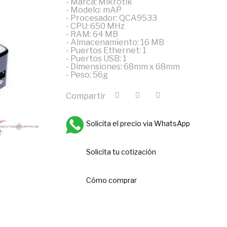
- Marca: Mikrotik
- Modelo: mAP
- Procesador: QCA9533
- CPU: 650 MHz
- RAM: 64 MB
- Almacenamiento: 16 MB
- Puertos Ethernet: 1
- Puertos USB: 1
- Dimensiones: 68mm x 68mm
- Peso: 56g
Compartir
Solicita el precio via WhatsApp
Solicita tu cotización
Cómo comprar