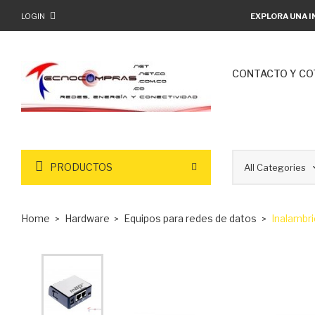
LOGIN
EXPLORA UNA I
CONTACTO Y CO
PRODUCTOS
Home
Hardware
Equipos para redes de datos
Inalambr