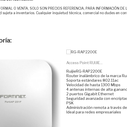
MAL O VENTA, SOLO SON PRECIOS REFERENCIA, PARA INFORMACIÓN DE LOS CLI
d sujeta a inventarios. Cualquier inquietud técnica, comercial no dudes en con
ría:
Access Point RUIJIE...
RuijieRG-RAP2200E
Router inalámbrico de la marca Rui
Soporta estándares 802.11ac
Velocidad de hasta 1300 Mbps
4 antenas internas de alta gananc
2 puertos Gigabit Ethernet
Seguridad avanzada con encripta
PSK
Administración remota a través de
Ideal para redes empresariales