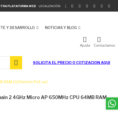
ESTRA PLATAFORMA WEB
LOCALIZACIÓN
TE Y DESARROLLO
NOTICIAS Y BLOG
Ayuda
Contactanos
SOLICITA EL
PRECIO O COTIZACION AQUI
B RAM 2xEthernet PoE out
Chain 2 4GHz Micro AP 650MHz CPU 64MB RAM