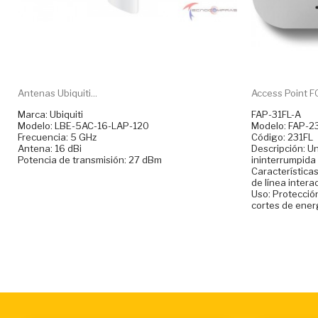
Antenas Ubiquiti...
Access Point FO
Marca: Ubiquiti
FAP-31FL-A
Modelo: LBE-5AC-16-LAP-120
Modelo: FAP-2
Frecuencia: 5 GHz
Código: 231FL
Antena: 16 dBi
Descripción: U
Potencia de transmisión: 27 dBm
ininterrumpida
Característica
de línea intera
Uso: Protecció
cortes de energ