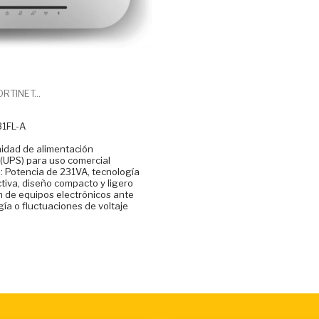
RTINET...
31FL-A
nidad de alimentación
 (UPS) para uso comercial
s: Potencia de 231VA, tecnología
ctiva, diseño compacto y ligero
n de equipos electrónicos ante
ía o fluctuaciones de voltaje