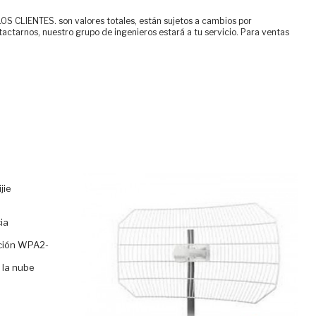
ENTES. son valores totales, están sujetos a cambios por
tactarnos, nuestro grupo de ingenieros estará a tu servicio. Para ventas
jie
ia
ción WPA2-
 la nube