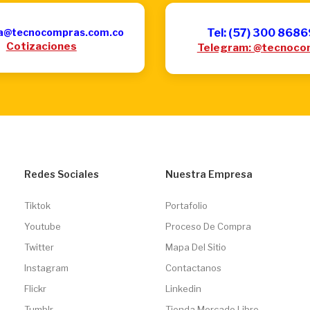
a@tecnocompras.com.co
Tel: (57) 300 868
Cotizaciones
Telegram: @tecnoco
Redes Sociales
Nuestra Empresa
Tiktok
Portafolio
Youtube
Proceso De Compra
Twitter
Mapa Del Sitio
Instagram
Contactanos
Flickr
Linkedin
Tumblr
Tienda Mercado Libre