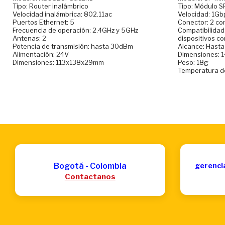
Tipo: Router inalámbrico
Tipo: Módulo S
Velocidad inalámbrica: 802.11ac
Velocidad: 1Gb
Puertos Ethernet: 5
Conector: 2 co
Frecuencia de operación: 2.4GHz y 5GHz
Compatibilidad:
Antenas: 2
dispositivos c
Potencia de transmisión: hasta 30dBm
Alcance: Hasta
Alimentación: 24V
Dimensiones: 1
Dimensiones: 113x138x29mm
Peso: 18g
Temperatura de
Bogotá - Colombia
gerenci
Contactanos