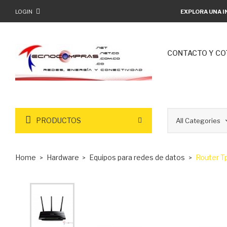
LOGIN
EXPLORA UNA I
CONTACTO Y CO
PRODUCTOS
Home
Hardware
Equipos para redes de datos
Router T