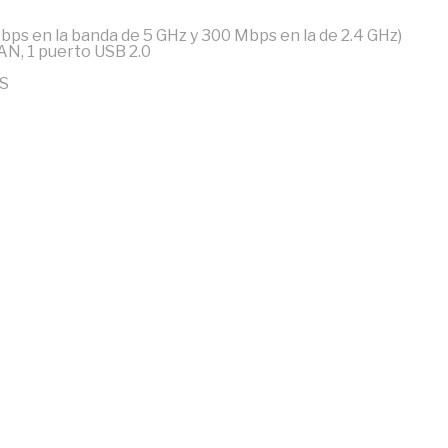
bps en la banda de 5 GHz y 300 Mbps en la de 2.4 GHz)
AN, 1 puerto USB 2.0
oS