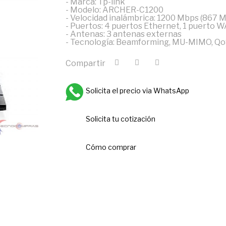
- Marca: Tp-link
- Modelo: ARCHER-C1200
- Velocidad inalámbrica: 1200 Mbps (867 M
- Puertos: 4 puertos Ethernet, 1 puerto W
- Antenas: 3 antenas externas
- Tecnología: Beamforming, MU-MIMO, Q
Compartir
Solicita el precio via WhatsApp
Solicita tu cotización
Cómo comprar