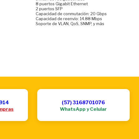
8 puertos Gigabit Ethernet
2 puertos SFP
Capacidad de conmutación: 20 Gbps
Capacidad de reenvío: 14.88 Mbps
Soporte de VLAN, QoS, SNMP, y más
6914
(57) 3168701076
mpras
WhatsApp y Celular