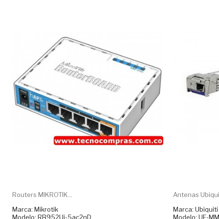
Routers MIKROTIK...
Antenas Ubiqui
Marca: Mikrotik
Marca: Ubiquiti
Modelo: RB952Ui-5ac2nD
Modelo: UF-MM