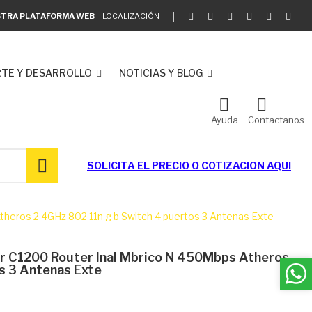
ESTRA PLATAFORMA WEB
LOCALIZACIÓN
TE Y DESARROLLO
NOTICIAS Y BLOG
Ayuda
Contactanos
SOLICITA EL
PRECIO O COTIZACION AQUI
heros 2 4GHz 802 11n g b Switch 4 puertos 3 Antenas Exte
 C1200 Router Inal Mbrico N 450Mbps Atheros
s 3 Antenas Exte