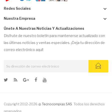
keyboard_arrow_down
Redes Sociales
keyboard_arrow_down
Nuestra Empresa
Únete A Nuestras Noticias Y Actualizaciones
Disfrute de nuestro boletín para mantenerse actualizado con
las últimas noticias y ventas especiales. ¡Deja tu dirección de
correo electrónico aquí!
Copyright 2012-2026 @
Tecnocompras SAS
. Todos los derechos
reservados