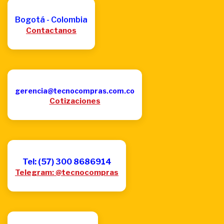
Bogotá - Colombia
Contactanos
gerencia@tecnocompras.com.co
Cotizaciones
Tel: (57) 300 8686914
Telegram: @tecnocompras