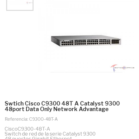
Swtich Cisco C9300 48T A Catalyst 9300
48port Data Only Network Advantage
Referencia: C9300-48T-A
CiscoC9300-48T-A
Switch de red de la serie Catalyst 9300
48 puertos Gigabit Ethernet