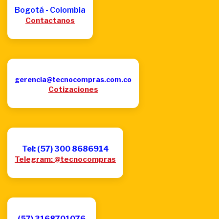
Bogotá - Colombia
Contactanos
gerencia@tecnocompras.com.co
Cotizaciones
Tel: (57) 300 8686914
Telegram: @tecnocompras
(57) 3168701076