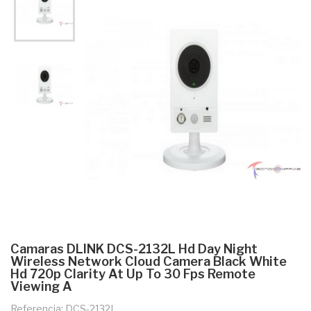
Camaras DLINK DCS-2132L Hd Day Night
Wireless Network Cloud Camera Black White
Hd 720p Clarity At Up To 30 Fps Remote
Viewing A
Referencia: DCS-2132L