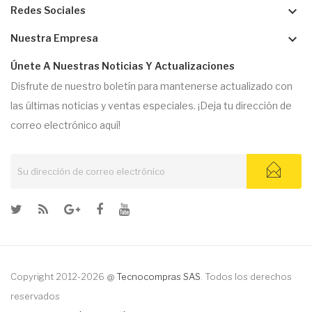
keyboard_arrow_down
Redes Sociales
keyboard_arrow_down
Nuestra Empresa
Únete A Nuestras Noticias Y Actualizaciones
Disfrute de nuestro boletín para mantenerse actualizado con
las últimas noticias y ventas especiales. ¡Deja tu dirección de
correo electrónico aquí!
Copyright 2012-2026 @
Tecnocompras SAS
. Todos los derechos
reservados