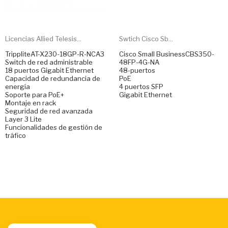
Licencias Allied Telesis...
Swtich Cisco Sb...
TrippliteAT-X230-18GP-R-NCA3
Cisco Small BusinessCBS350-
Switch de red administrable
48FP-4G-NA
18 puertos Gigabit Ethernet
48-puertos
Capacidad de redundancia de
PoE
energía
4 puertos SFP
Soporte para PoE+
Gigabit Ethernet
Montaje en rack
Seguridad de red avanzada
Layer 3 Lite
Funcionalidades de gestión de
tráfico