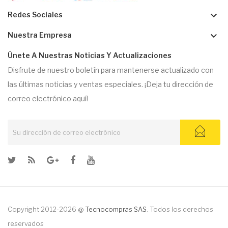
keyboard_arrow_down
Redes Sociales
keyboard_arrow_down
Nuestra Empresa
Únete A Nuestras Noticias Y Actualizaciones
Disfrute de nuestro boletín para mantenerse actualizado con
las últimas noticias y ventas especiales. ¡Deja tu dirección de
correo electrónico aquí!
Copyright 2012-2026 @
Tecnocompras SAS
. Todos los derechos
reservados