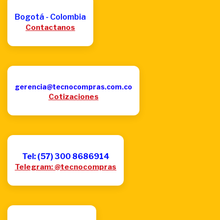
Bogotá - Colombia
Contactanos
gerencia@tecnocompras.com.co
Cotizaciones
Tel: (57) 300 8686914
Telegram: @tecnocompras