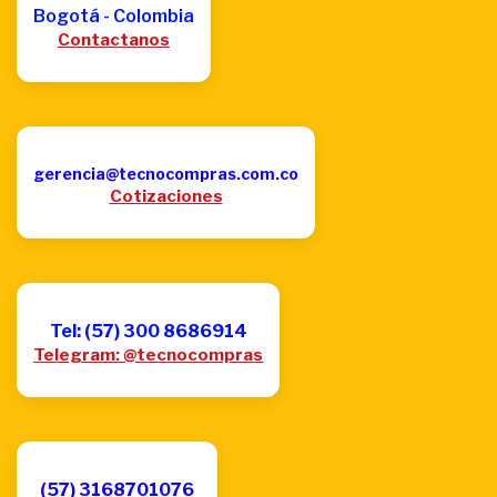
Bogotá - Colombia
Contactanos
gerencia@tecnocompras.com.co
Cotizaciones
Tel: (57) 300 8686914
Telegram: @tecnocompras
(57) 3168701076