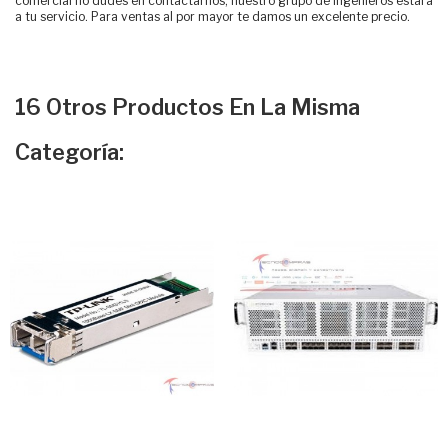
comercial no dudes en contactarnos, nuestro grupo de ingenieros estará
a tu servicio. Para ventas al por mayor te damos un excelente precio.
16 Otros Productos En La Misma
Categoría: