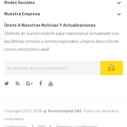
keyboard_arrow_down
Redes Sociales
keyboard_arrow_down
Nuestra Empresa
Únete A Nuestras Noticias Y Actualizaciones
Disfrute de nuestro boletín para mantenerse actualizado con
las últimas noticias y ventas especiales. ¡Deja tu dirección de
correo electrónico aquí!
Copyright 2012-2026 @
Tecnocompras SAS
. Todos los derechos
reservados
Contactanos
|
FAQ
|
Terminos y condiciones