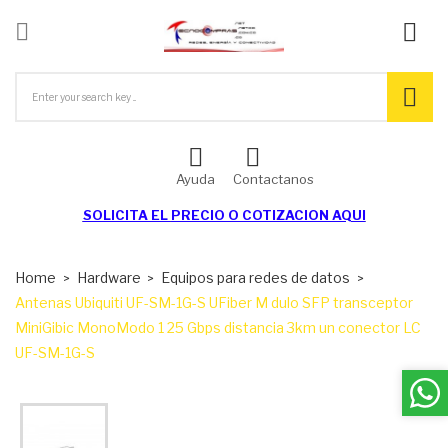

ck
Ayuda
Contactanos
SOLICITA EL
PRECIO O COTIZACION AQUI
Home
Hardware
Equipos para redes de datos
Antenas Ubiquiti UF-SM-1G-S UFiber M dulo SFP transceptor
MiniGibic MonoModo 1 25 Gbps distancia 3km un conector LC
UF-SM-1G-S