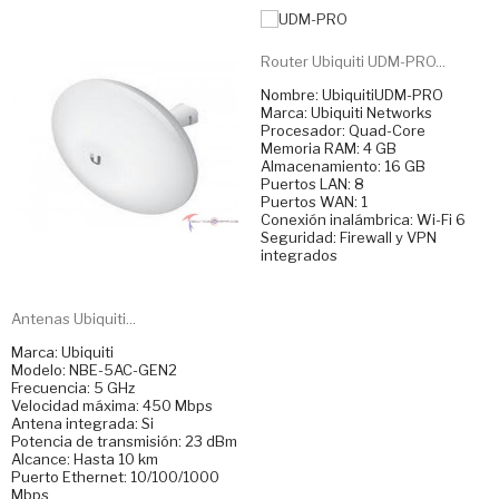
Router Ubiquiti UDM-PRO...
Nombre: UbiquitiUDM-PRO
Marca: Ubiquiti Networks
Procesador: Quad-Core
Memoria RAM: 4 GB
Almacenamiento: 16 GB
Puertos LAN: 8
Puertos WAN: 1
Conexión inalámbrica: Wi-Fi 6
Seguridad: Firewall y VPN
integrados
Antenas Ubiquiti...
Marca: Ubiquiti
Modelo: NBE-5AC-GEN2
Frecuencia: 5 GHz
Velocidad máxima: 450 Mbps
Antena integrada: Si
Potencia de transmisión: 23 dBm
Alcance: Hasta 10 km
Puerto Ethernet: 10/100/1000
Mbps