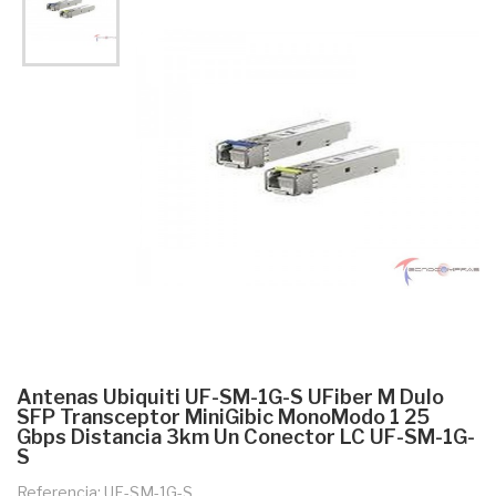
Antenas Ubiquiti UF-SM-1G-S UFiber M Dulo
SFP Transceptor MiniGibic MonoModo 1 25
Gbps Distancia 3km Un Conector LC UF-SM-1G-
S
Referencia: UF-SM-1G-S