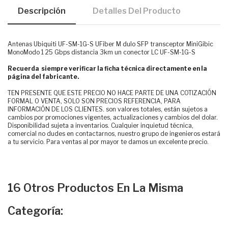
Descripción
Detalles Del Producto
Antenas Ubiquiti UF-SM-1G-S UFiber M dulo SFP transceptor MiniGibic
MonoModo 1 25 Gbps distancia 3km un conector LC UF-SM-1G-S
Recuerda siempre verificar la ficha técnica directamente en la
página del fabricante.
TEN PRESENTE QUE ESTE PRECIO NO HACE PARTE DE UNA COTIZACIÓN
FORMAL O VENTA, SOLO SON PRECIOS REFERENCIA, PARA
INFORMACIÓN DE LOS CLIENTES. son valores totales, están sujetos a
cambios por promociones vigentes, actualizaciones y cambios del dolar.
Disponibilidad sujeta a inventarios. Cualquier inquietud técnica,
comercial no dudes en contactarnos, nuestro grupo de ingenieros estará
a tu servicio. Para ventas al por mayor te damos un excelente precio.
16 Otros Productos En La Misma
Categoría: