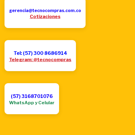
gerencia@tecnocompras.com.co
Cotizaciones
Tel: (57) 300 8686914
Telegram: @tecnocompras
(57) 3168701076
WhatsApp y Celular