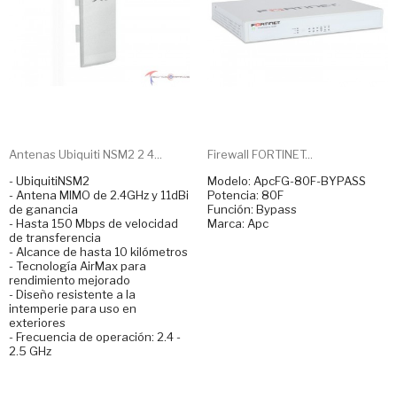
Antenas Ubiquiti NSM2 2 4...
Firewall FORTINET...
- UbiquitiNSM2
Modelo: ApcFG-80F-BYPASS
- Antena MIMO de 2.4GHz y 11dBi
Potencia: 80F
de ganancia
Función: Bypass
- Hasta 150 Mbps de velocidad
Marca: Apc
de transferencia
- Alcance de hasta 10 kilómetros
- Tecnología AirMax para
rendimiento mejorado
- Diseño resistente a la
intemperie para uso en
exteriores
- Frecuencia de operación: 2.4 -
2.5 GHz