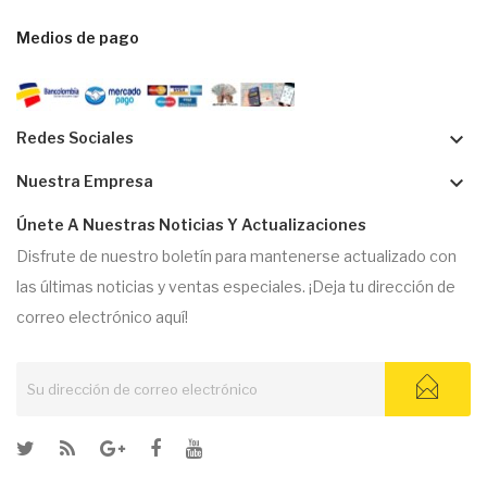
Medios de pago
keyboard_arrow_down
Redes Sociales
keyboard_arrow_down
Nuestra Empresa
Únete A Nuestras Noticias Y Actualizaciones
Disfrute de nuestro boletín para mantenerse actualizado con
las últimas noticias y ventas especiales. ¡Deja tu dirección de
correo electrónico aquí!