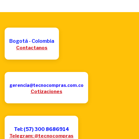
Bogotá - Colombia
Contactanos
gerencia@tecnocompras.com.co
Cotizaciones
Tel: (57) 300 8686914
Telegram: @tecnocompras