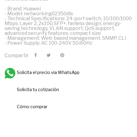
- Brand: Huawei
- Model: networking02350dls
- Technical Specifications: 24-port switch, 10/100/1000
Mbps, Layer 2, 2x10G SFP+, fanless design, energy-
saving technology, VLAN support, QoS support,
advanced security features, compact size
- Management: Web-based management, SNMP, CLI
- Power Supply: AC 100-240V 50/60Hz
Compartir
Solicita el precio via WhatsApp
Solicita tu cotización
Cómo comprar