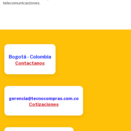
telecomunicaciones.
Bogotá - Colombia
Contactanos
gerencia@tecnocompras.com.co
Cotizaciones