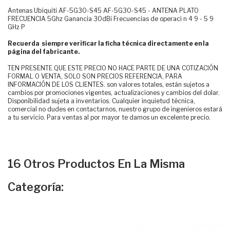
Antenas Ubiquiti AF-5G30-S45 AF-5G30-S45 - ANTENA PLATO
FRECUENCIA 5Ghz Ganancia 30dBi Frecuencias de operaci n 4 9 - 5 9
GHz P
Recuerda siempre verificar la ficha técnica directamente en la
página del fabricante.
TEN PRESENTE QUE ESTE PRECIO NO HACE PARTE DE UNA COTIZACIÓN
FORMAL O VENTA, SOLO SON PRECIOS REFERENCIA, PARA
INFORMACIÓN DE LOS CLIENTES. son valores totales, están sujetos a
cambios por promociones vigentes, actualizaciones y cambios del dolar.
Disponibilidad sujeta a inventarios. Cualquier inquietud técnica,
comercial no dudes en contactarnos, nuestro grupo de ingenieros estará
a tu servicio. Para ventas al por mayor te damos un excelente precio.
16 Otros Productos En La Misma
Categoría: