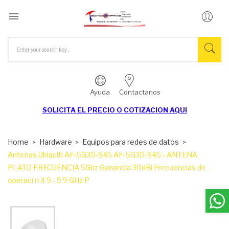

Ayuda
Contactanos
SOLICITA EL
PRECIO O COTIZACION AQUI
Home
Hardware
Equipos para redes de datos
Antenas Ubiquiti AF-5G30-S45 AF-5G30-S45 - ANTENA
PLATO FRECUENCIA 5Ghz Ganancia 30dBi Frecuencias de
operaci n 4 9 - 5 9 GHz P