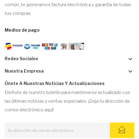
común, te generamos factura electrónica y garantía de todas
tus compras
Medios de pago
keyboard_arrow_down
Redes Sociales
keyboard_arrow_down
Nuestra Empresa
Únete A Nuestras Noticias Y Actualizaciones
Disfrute de nuestro boletín para mantenerse actualizado con
las últimas noticias y ventas especiales. ¡Deja tu dirección de
correo electrónico aquí!