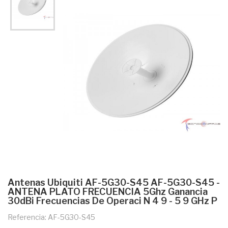
Antenas Ubiquiti AF-5G30-S45 AF-5G30-S45 -
ANTENA PLATO FRECUENCIA 5Ghz Ganancia
30dBi Frecuencias De Operaci N 4 9 - 5 9 GHz P
Referencia: AF-5G30-S45