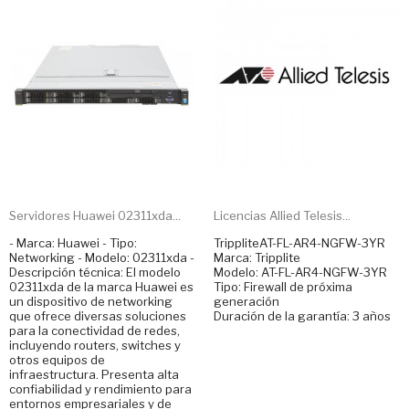
Servidores Huawei 02311xda...
Licencias Allied Telesis...
- Marca: Huawei - Tipo:
TrippliteAT-FL-AR4-NGFW-3YR
Networking - Modelo: 02311xda -
Marca: Tripplite
Descripción técnica: El modelo
Modelo: AT-FL-AR4-NGFW-3YR
02311xda de la marca Huawei es
Tipo: Firewall de próxima
un dispositivo de networking
generación
que ofrece diversas soluciones
Duración de la garantía: 3 años
para la conectividad de redes,
incluyendo routers, switches y
otros equipos de
infraestructura. Presenta alta
confiabilidad y rendimiento para
entornos empresariales y de