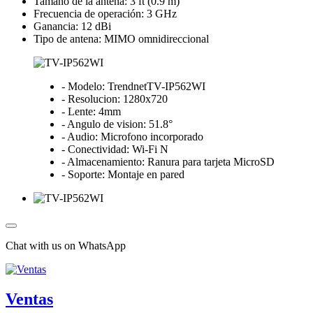
Tamaño de la antena: 3 ft (0.9 m)
Frecuencia de operación: 3 GHz
Ganancia: 12 dBi
Tipo de antena: MIMO omnidireccional
- Modelo: TrendnetTV-IP562WI
- Resolucion: 1280x720
- Lente: 4mm
- Angulo de vision: 51.8°
- Audio: Microfono incorporado
- Conectividad: Wi-Fi N
- Almacenamiento: Ranura para tarjeta MicroSD
- Soporte: Montaje en pared
Chat with us on WhatsApp
Ventas