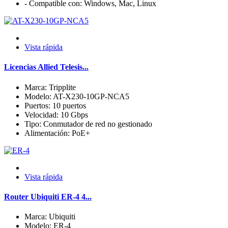
- Compatible con: Windows, Mac, Linux
Vista rápida
Licencias Allied Telesis...
Marca: Tripplite
Modelo: AT-X230-10GP-NCA5
Puertos: 10 puertos
Velocidad: 10 Gbps
Tipo: Conmutador de red no gestionado
Alimentación: PoE+
Vista rápida
Router Ubiquiti ER-4 4...
Marca: Ubiquiti
Modelo: ER-4