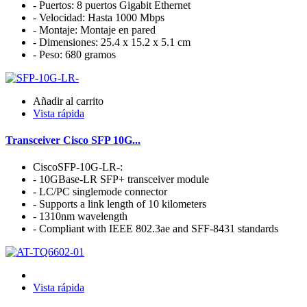
- Puertos: 8 puertos Gigabit Ethernet
- Velocidad: Hasta 1000 Mbps
- Montaje: Montaje en pared
- Dimensiones: 25.4 x 15.2 x 5.1 cm
- Peso: 680 gramos
Añadir al carrito
Vista rápida
Transceiver Cisco SFP 10G...
CiscoSFP-10G-LR-:
- 10GBase-LR SFP+ transceiver module
- LC/PC singlemode connector
- Supports a link length of 10 kilometers
- 1310nm wavelength
- Compliant with IEEE 802.3ae and SFF-8431 standards
Vista rápida