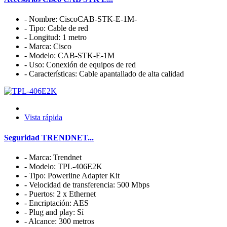
- Nombre: CiscoCAB-STK-E-1M-
- Tipo: Cable de red
- Longitud: 1 metro
- Marca: Cisco
- Modelo: CAB-STK-E-1M
- Uso: Conexión de equipos de red
- Características: Cable apantallado de alta calidad
Vista rápida
Seguridad TRENDNET...
- Marca: Trendnet
- Modelo: TPL-406E2K
- Tipo: Powerline Adapter Kit
- Velocidad de transferencia: 500 Mbps
- Puertos: 2 x Ethernet
- Encriptación: AES
- Plug and play: Sí
- Alcance: 300 metros