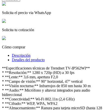
Solicita el precio via WhatsApp
Solicita tu cotización
Cómo comprar
Descripción
Detalles del producto
**Especificaciones técnicas de Trendnet TV-IP562WI**
* **Resolución:** 1280 x 720p (HD) a 30 fps
* **Lente:** 3,6 mm, apertura F2,0
* **Campo de visión:** 90° horizontal, 47° vertical
* **Visión nocturna:** Infrarrojos de 850 nm hasta 30 m
* **Audio:** Micrófono y altavoz integrados para audio
bidireccional
* **Conectividad:** Wi-Fi 802.11n (2,4 GHz)
* **Cifrado:** WEP, WPA, WPA2
* **Almacenamiento:** Ranura para tarjeta microSD (hasta 128