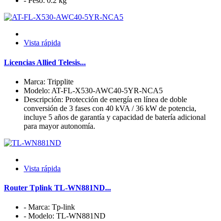
- Peso: 0.2 kg
Vista rápida
Licencias Allied Telesis...
Marca: Tripplite
Modelo: AT-FL-X530-AWC40-5YR-NCA5
Descripción: Protección de energía en línea de doble
conversión de 3 fases con 40 kVA / 36 kW de potencia,
incluye 5 años de garantía y capacidad de batería adicional
para mayor autonomía.
Vista rápida
Router Tplink TL-WN881ND...
- Marca: Tp-link
- Modelo: TL-WN881ND