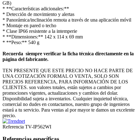
GB)
* **Características adicionales:**
* Detección de movimiento y alertas
* Panorámica/inclinación remota a través de una aplicación móvil
* Montaje en pared o techo
* Clase IP66 resistente a la intemperie
* **Dimensiones:** 142 x 114 x 69 mm
* **Peso:** 540 g
Recuerda siempre verificar la ficha técnica directamente en la
página del fabricante.
TEN PRESENTE QUE ESTE PRECIO NO HACE PARTE DE
UNA COTIZACIÓN FORMAL O VENTA, SOLO SON
PRECIOS REFERENCIA, PARA INFORMACIÓN DE LOS
CLIENTES. son valores totales, están sujetos a cambios por
promociones vigentes, actualizaciones y cambios del dolar.
Disponibilidad sujeta a inventarios. Cualquier inquietud técnica,
comercial no dudes en contactarnos, nuestro grupo de ingenieros
estará a tu servicio. Para ventas al por mayor te damos un excelente
precio.
Referencia
TV-IP562WI
Referencias específicas