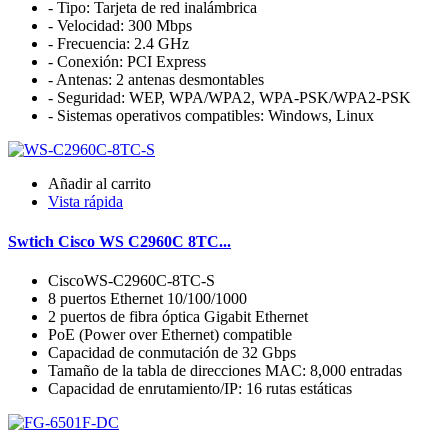
- Tipo: Tarjeta de red inalámbrica
- Velocidad: 300 Mbps
- Frecuencia: 2.4 GHz
- Conexión: PCI Express
- Antenas: 2 antenas desmontables
- Seguridad: WEP, WPA/WPA2, WPA-PSK/WPA2-PSK
- Sistemas operativos compatibles: Windows, Linux
Añadir al carrito
Vista rápida
Swtich Cisco WS C2960C 8TC...
CiscoWS-C2960C-8TC-S
8 puertos Ethernet 10/100/1000
2 puertos de fibra óptica Gigabit Ethernet
PoE (Power over Ethernet) compatible
Capacidad de conmutación de 32 Gbps
Tamaño de la tabla de direcciones MAC: 8,000 entradas
Capacidad de enrutamiento/IP: 16 rutas estáticas