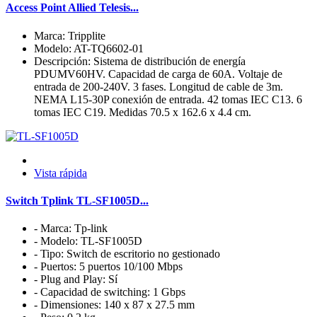
Access Point Allied Telesis...
Marca: Tripplite
Modelo: AT-TQ6602-01
Descripción: Sistema de distribución de energía
PDUMV60HV. Capacidad de carga de 60A. Voltaje de
entrada de 200-240V. 3 fases. Longitud de cable de 3m.
NEMA L15-30P conexión de entrada. 42 tomas IEC C13. 6
tomas IEC C19. Medidas 70.5 x 162.6 x 4.4 cm.
Vista rápida
Switch Tplink TL-SF1005D...
- Marca: Tp-link
- Modelo: TL-SF1005D
- Tipo: Switch de escritorio no gestionado
- Puertos: 5 puertos 10/100 Mbps
- Plug and Play: Sí
- Capacidad de switching: 1 Gbps
- Dimensiones: 140 x 87 x 27.5 mm