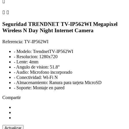



Seguridad TRENDNET TV-IP562WI Megapixel
Wireless N Day Night Internet Camera
Referencia: TV-IP562WI
- Modelo: TrendnetTV-IP562WI
- Resolucion: 1280x720
- Lente: 4mm
- Angulo de vision: 51.8°
- Audio: Microfono incorporado
- Conectividad: Wi-Fi N
- Almacenamiento: Ranura para tarjeta MicroSD
- Soporte: Montaje en pared
Compartir