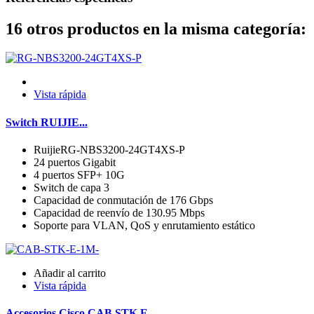
16 otros productos en la misma categoría:
Vista rápida
Switch RUIJIE...
RuijieRG-NBS3200-24GT4XS-P
24 puertos Gigabit
4 puertos SFP+ 10G
Switch de capa 3
Capacidad de conmutación de 176 Gbps
Capacidad de reenvío de 130.95 Mbps
Soporte para VLAN, QoS y enrutamiento estático
Añadir al carrito
Vista rápida
Accesorios Cisco CAB STK E...