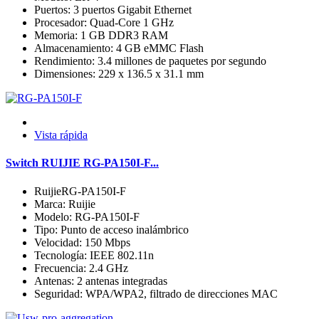
Puertos: 3 puertos Gigabit Ethernet
Procesador: Quad-Core 1 GHz
Memoria: 1 GB DDR3 RAM
Almacenamiento: 4 GB eMMC Flash
Rendimiento: 3.4 millones de paquetes por segundo
Dimensiones: 229 x 136.5 x 31.1 mm
Vista rápida
Switch RUIJIE RG-PA150I-F...
RuijieRG-PA150I-F
Marca: Ruijie
Modelo: RG-PA150I-F
Tipo: Punto de acceso inalámbrico
Velocidad: 150 Mbps
Tecnología: IEEE 802.11n
Frecuencia: 2.4 GHz
Antenas: 2 antenas integradas
Seguridad: WPA/WPA2, filtrado de direcciones MAC