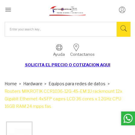

Ayuda
Contactanos
SOLICITA EL
PRECIO O COTIZACION AQUI
Home
Hardware
Equipos para redes de datos
Routers MIKROTIK CCR1036-12G-4S-EM 1U rackmount 12x
Gigabit Ethernet 4xSFP cages LCD 36 cores x 1 2GHz CPU
16GB RAM 24 mpps fas