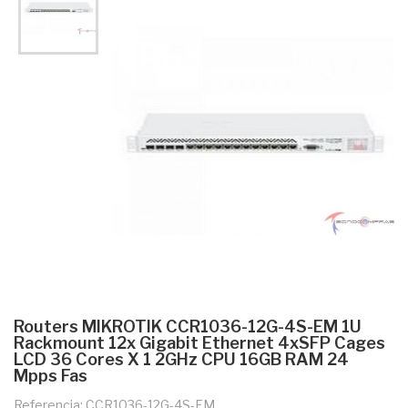
Routers MIKROTIK CCR1036-12G-4S-EM 1U
Rackmount 12x Gigabit Ethernet 4xSFP Cages
LCD 36 Cores X 1 2GHz CPU 16GB RAM 24
Mpps Fas
Referencia: CCR1036-12G-4S-EM