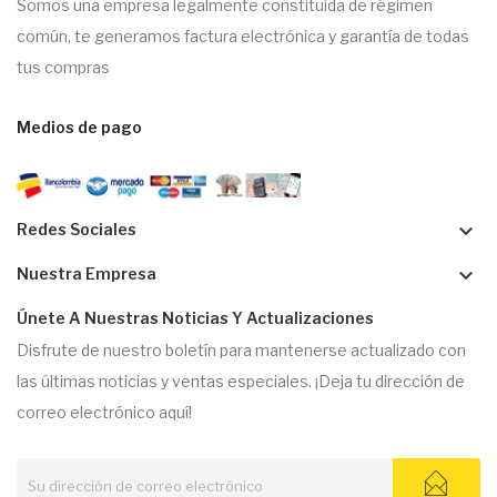
Somos una empresa legalmente constituida de régimen
común, te generamos factura electrónica y garantía de todas
tus compras
Medios de pago
keyboard_arrow_down
Redes Sociales
keyboard_arrow_down
Nuestra Empresa
Únete A Nuestras Noticias Y Actualizaciones
Disfrute de nuestro boletín para mantenerse actualizado con
las últimas noticias y ventas especiales. ¡Deja tu dirección de
correo electrónico aquí!