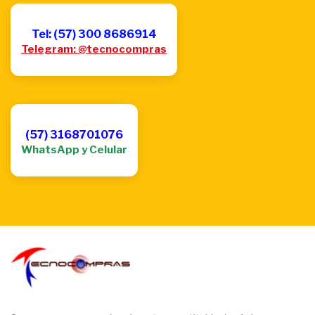
Tel: (57) 300 8686914
Telegram: @tecnocompras
(57) 3168701076
WhatsApp y Celular