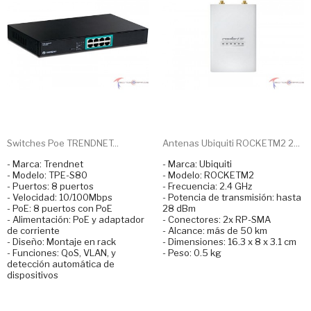
Switches Poe TRENDNET...
Antenas Ubiquiti ROCKETM2 2...
- Marca: Trendnet
- Marca: Ubiquiti
- Modelo: TPE-S80
- Modelo: ROCKETM2
- Puertos: 8 puertos
- Frecuencia: 2.4 GHz
- Velocidad: 10/100Mbps
- Potencia de transmisión: hasta
- PoE: 8 puertos con PoE
28 dBm
- Alimentación: PoE y adaptador
- Conectores: 2x RP-SMA
de corriente
- Alcance: más de 50 km
- Diseño: Montaje en rack
- Dimensiones: 16.3 x 8 x 3.1 cm
- Funciones: QoS, VLAN, y
- Peso: 0.5 kg
detección automática de
dispositivos