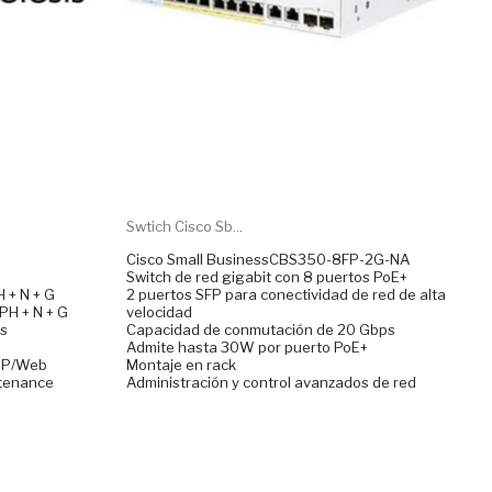
Swtich Cisco Sb...
Cisco Small BusinessCBS350-8FP-2G-NA
Switch de red gigabit con 8 puertos PoE+
 + N + G
2 puertos SFP para conectividad de red de alta
H + N + G
velocidad
es
Capacidad de conmutación de 20 Gbps
Admite hasta 30W por puerto PoE+
NMP/Web
Montaje en rack
ntenance
Administración y control avanzados de red