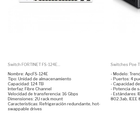
Switch FORTINET FS-124E...
Switches Poe T
Nombre: ApcFS-124E
- Modelo: Tre
Tipo: Unidad de almacenamiento
- Puertos: 4 pu
Capacidad: 124 TB
- Capacidad de
Interfaz: Fibre Channel
- Potencia de 
Velocidad de transferencia: 16 Gbps
- Estándares: I
Dimensiones: 2U rack mount
802.3ab, IEEE 
Características: Refrigeración redundante, hot-
swappable drives