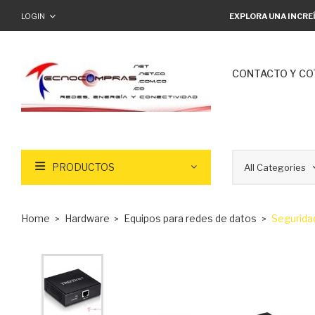
LOGIN
EXPLORA UNA INCRE
CONTACTO Y CO
PRODUCTOS
Home
Hardware
Equipos para redes de datos
Segurida