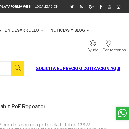
A PLATAFORMA WEB
LOCALIZACIÓN
TE Y DESARROLLO
NOTICIAS Y BLOG
Ayuda
Contactanos
SOLICITA EL
PRECIO O COTIZACION AQUI
bit PoE Repeater
 puertos con una potencia total de 123W.