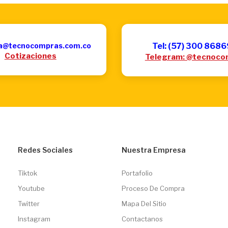
a@tecnocompras.com.co
Tel: (57) 300 868
Cotizaciones
Telegram: @tecnoco
Redes Sociales
Nuestra Empresa
Tiktok
Portafolio
Youtube
Proceso De Compra
Twitter
Mapa Del Sitio
Instagram
Contactanos