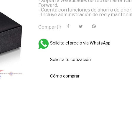
- Soporta velocidades de red de hasta 1Gb
Forward.
- Cuenta con funciones de ahorro de ener
- Incluye administración de red y manten
Compartir
Solicita el precio via WhatsApp
Solicita tu cotización
Cómo comprar