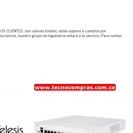
ENTES. son valores totales, están sujetos a cambios por
tactarnos, nuestro grupo de ingenieros estará a tu servicio. Para ventas