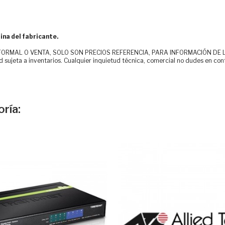
ina del fabricante.
MAL O VENTA, SOLO SON PRECIOS REFERENCIA, PARA INFORMACIÓN DE LOS CLI
d sujeta a inventarios. Cualquier inquietud técnica, comercial no dudes en con
ría: