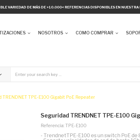
ÍBLE VARIEDAD DE MÁS DE >10.000< REFERENCIAS DISPONIBLES EN NUESTR
TIZACIONES
NOSOTROS
COMO COMPRAR
SOPOR
d TRENDNET TPE-E100 Gigabit PoE Repeater
Seguridad TRENDNET TPE-E100 Giga
Referencia: TPE-E100
- TrendnetTPE-E100 es un switch PoE de 8