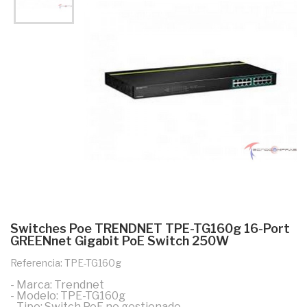
Switches Poe TRENDNET TPE-TG160g 16-Port
GREENnet Gigabit PoE Switch 250W
Referencia: TPE-TG160g
- Marca: Trendnet
- Modelo: TPE-TG160g
- Tipo: Switch PoE no gestionado