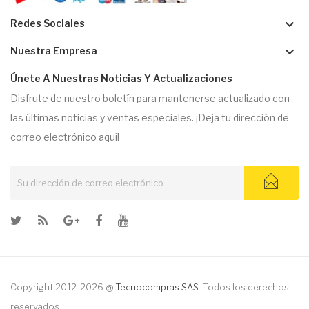
keyboard_arrow_down
Redes Sociales
keyboard_arrow_down
Nuestra Empresa
Únete A Nuestras Noticias Y Actualizaciones
Disfrute de nuestro boletín para mantenerse actualizado con
las últimas noticias y ventas especiales. ¡Deja tu dirección de
correo electrónico aquí!
Copyright 2012-2026 @
Tecnocompras SAS
. Todos los derechos
reservados