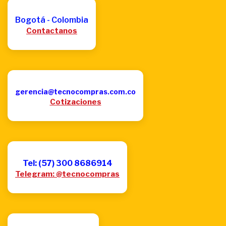
Bogotá - Colombia
Contactanos
gerencia@tecnocompras.com.co
Cotizaciones
Tel: (57) 300 8686914
Telegram: @tecnocompras