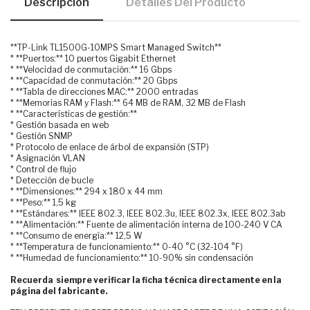
Descripción
Detalles Del Producto
**TP-Link TL1500G-10MPS Smart Managed Switch**
* **Puertos:** 10 puertos Gigabit Ethernet
* **Velocidad de conmutación:** 16 Gbps
* **Capacidad de conmutación:** 20 Gbps
* **Tabla de direcciones MAC:** 2000 entradas
* **Memorias RAM y Flash:** 64 MB de RAM, 32 MB de Flash
* **Características de gestión:**
* Gestión basada en web
* Gestión SNMP
* Protocolo de enlace de árbol de expansión (STP)
* Asignación VLAN
* Control de flujo
* Detección de bucle
* **Dimensiones:** 294 x 180 x 44 mm
* **Peso:** 1,5 kg
* **Estándares:** IEEE 802.3, IEEE 802.3u, IEEE 802.3x, IEEE 802.3ab
* **Alimentación:** Fuente de alimentación interna de 100-240 V CA
* **Consumo de energía:** 12,5 W
* **Temperatura de funcionamiento:** 0-40 °C (32-104 °F)
* **Humedad de funcionamiento:** 10-90% sin condensación
Recuerda siempre verificar la ficha técnica directamente en la
página del fabricante.