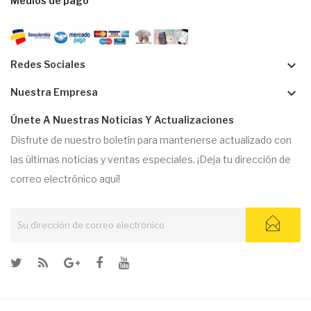
Medios de pago
keyboard_arrow_down
Redes Sociales
keyboard_arrow_down
Nuestra Empresa
Únete A Nuestras Noticias Y Actualizaciones
Disfrute de nuestro boletín para mantenerse actualizado con
las últimas noticias y ventas especiales. ¡Deja tu dirección de
correo electrónico aquí!