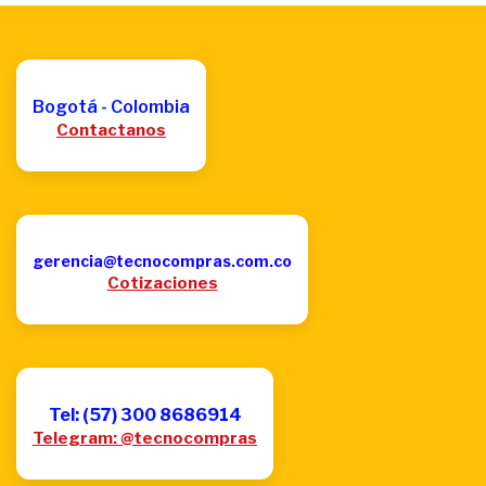
Bogotá - Colombia
Contactanos
gerencia@tecnocompras.com.co
Cotizaciones
Tel: (57) 300 8686914
Telegram: @tecnocompras