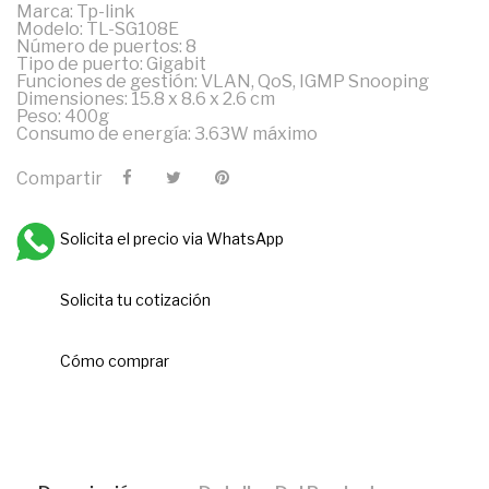
Marca: Tp-link
Modelo: TL-SG108E
Número de puertos: 8
Tipo de puerto: Gigabit
Funciones de gestión: VLAN, QoS, IGMP Snooping
Dimensiones: 15.8 x 8.6 x 2.6 cm
Peso: 400g
Consumo de energía: 3.63W máximo
Compartir
Solicita el precio via WhatsApp
Solicita tu cotización
Cómo comprar