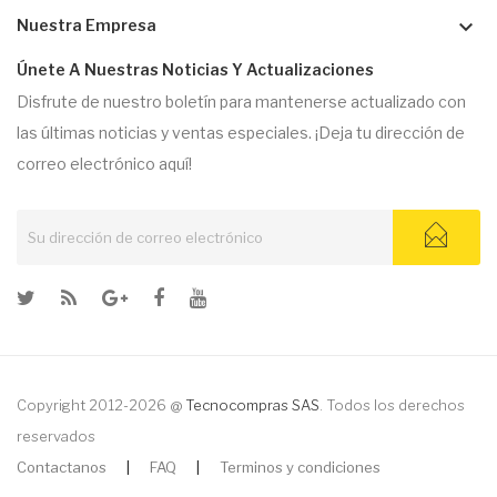
keyboard_arrow_down
Nuestra Empresa
Únete A Nuestras Noticias Y Actualizaciones
Disfrute de nuestro boletín para mantenerse actualizado con
las últimas noticias y ventas especiales. ¡Deja tu dirección de
correo electrónico aquí!
Copyright 2012-2026 @
Tecnocompras SAS
. Todos los derechos
reservados
Contactanos
|
FAQ
|
Terminos y condiciones