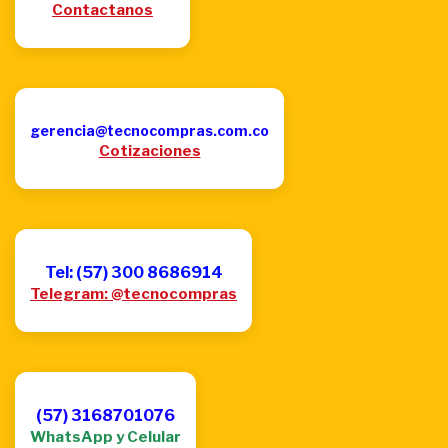
Contactanos
gerencia@tecnocompras.com.co
Cotizaciones
Tel: (57) 300 8686914
Telegram: @tecnocompras
(57) 3168701076
WhatsApp y Celular