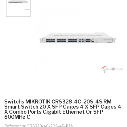
Switchs MIKROTIK CRS328-4C-20S-4S RM
Smart Switch 20 X SFP Cages 4 X SFP Cages 4
X Combo Ports Gigabit Ethernet Or SFP
800MHz C
Referencia: CRS328-4C-20S-4S-RM-