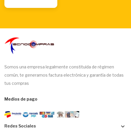
Somos una empresa legalmente constituida de régimen
común, te generamos factura electrónica y garantía de todas
tus compras
Medios de pago
keyboard_arrow_down
Redes Sociales