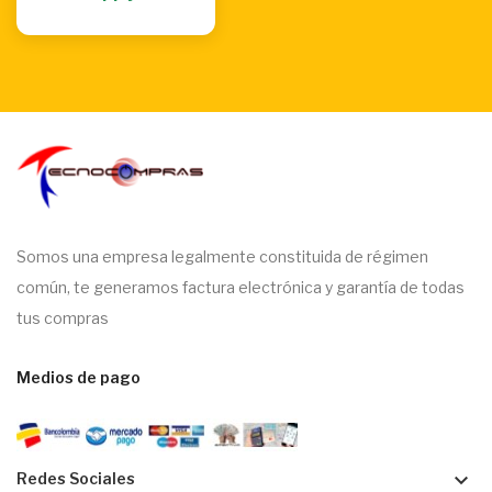
Somos una empresa legalmente constituida de régimen
común, te generamos factura electrónica y garantía de todas
tus compras
Medios de pago
keyboard_arrow_down
Redes Sociales