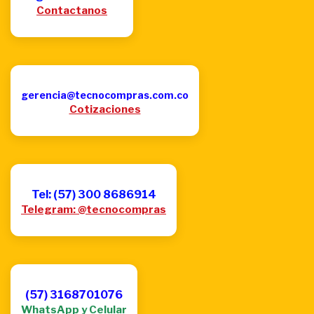
Contactanos
gerencia@tecnocompras.com.co
Cotizaciones
Tel: (57) 300 8686914
Telegram: @tecnocompras
(57) 3168701076
WhatsApp y Celular