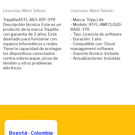
Licencias Allied Telesis...
Licencias Allied Telesis...
TrippliteAT-FL-AR3-ATP-3YR
- Marca: Tripp Lite
Descripción técnica: Este es un
- Modelo: AT-FL-AMFCLOUD-
producto de la marca Tripplite
BASE-1YR
con garantía de 3 años. Está
- Tipo: Licencia de software
diseñado para funcionar con
- Duración: 1 año
equipos informáticos y redes.
- Compatible con: Cloud
Tiene la capacidad de proteger
management software
los dispositivos conectados
- Soporte técnico: Incluido
contra sobrecargas, picos de
- Actualizaciones: Incluidas
tensión y otros problemas
eléctricos.
Bogotá - Colombia