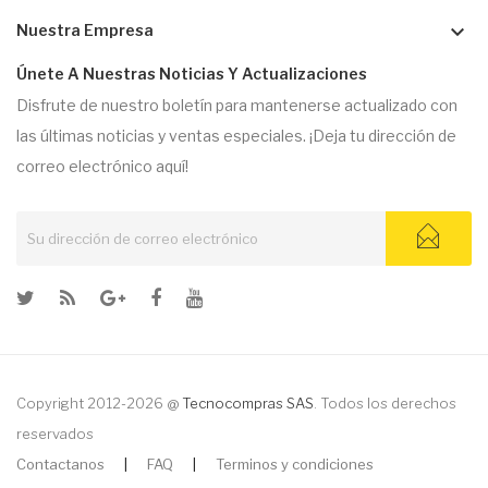
keyboard_arrow_down
Nuestra Empresa
Únete A Nuestras Noticias Y Actualizaciones
Disfrute de nuestro boletín para mantenerse actualizado con
las últimas noticias y ventas especiales. ¡Deja tu dirección de
correo electrónico aquí!
Copyright 2012-2026 @
Tecnocompras SAS
. Todos los derechos
reservados
Contactanos
|
FAQ
|
Terminos y condiciones