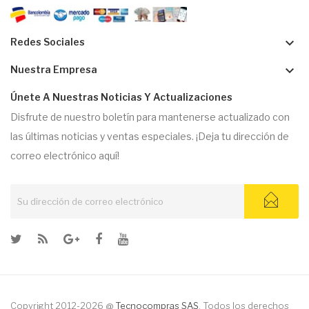
keyboard_arrow_down
Redes Sociales
keyboard_arrow_down
Nuestra Empresa
Únete A Nuestras Noticias Y Actualizaciones
Disfrute de nuestro boletín para mantenerse actualizado con
las últimas noticias y ventas especiales. ¡Deja tu dirección de
correo electrónico aquí!
Copyright 2012-2026 @
Tecnocompras SAS
. Todos los derechos