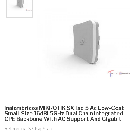
Inalambricos MIKROTIK SXTsq 5 Ac Low-Cost
Small-Size 16dBi 5GHz Dual Chain Integrated
CPE Backbone With AC Support And Gigabit
Referencia: SXTsq-5-ac