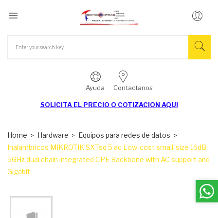

Ayuda
Contactanos
SOLICITA EL
PRECIO O COTIZACION AQUI
Home
Hardware
Equipos para redes de datos
Inalambricos MIKROTIK SXTsq 5 ac Low-cost small-size 16dBi
5GHz dual chain integrated CPE Backbone with AC support and
Gigabit