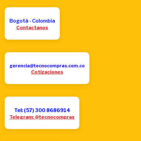
Bogotá - Colombia
Contactanos
gerencia@tecnocompras.com.co
Cotizaciones
Tel: (57) 300 8686914
Telegram: @tecnocompras