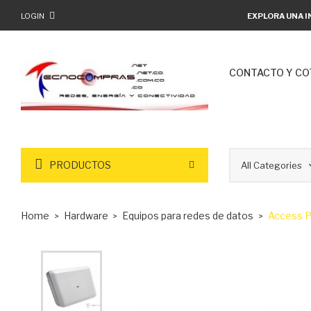
LOGIN
EXPLORA UNA I
CONTACTO Y CO
PRODUCTOS
Home
Hardware
Equipos para redes de datos
Access P