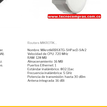
Routers MIKROTIK...
er.
Nombre: MikrotikRBSXTG-5HPacD-SAr2
N).
Velocidad de CPU: 720 MHz
RAM: 128 MB
z.
Almacenamiento: 16 MB
os.
Puertos Ethernet: 1
Estándar inalámbrico: 802.11ac
Frecuencia inalámbrica: 5 GHz
Potencia de transmisión: hasta 30 dBm
Antena integrada: 16 dBi