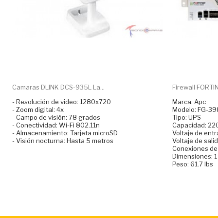
Camaras DLINK DCS-935L La...
Firewall FORTI
- Resolución de video: 1280x720
Marca: Apc
- Zoom digital: 4x
Modelo: FG-3
- Campo de visión: 78 grados
Tipo: UPS
- Conectividad: Wi-Fi 802.11n
Capacidad: 22
- Almacenamiento: Tarjeta microSD
Voltaje de ent
- Visión nocturna: Hasta 5 metros
Voltaje de sali
Conexiones de 
Dimensiones: 17
Peso: 61.7 lbs