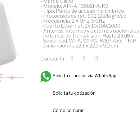
- Marca: Cisco
- Modelo: AIR-AP3802I-A-K9
- Tipo: Punto de acceso inalámbrico
- Protocolos de red: 802.11a/b/g/n/ac
- Frecuencia: 2.4 GHz, 5 GHz
- Puerto Ethernet: 2x 10/100/1000
- Antenas: Internas y externas opcionales
- Potencia de transmisión: Hasta 23 dBm
- Seguridad: WPA, WPA2, WEP, AES, TKIP
- Dimensiones: 22.1 x 22.1 x 5.2 cm
Compartir
Solicita el precio via WhatsApp
Solicita tu cotización
Cómo comprar