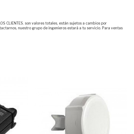
ENTES. son valores totales, están sujetos a cambios por
tactarnos, nuestro grupo de ingenieros estará a tu servicio. Para ventas