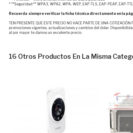
* **Seguridad:** WPA3, WPA2, WPA, WEP, EAP-TLS, EAP-PEAP, EAP-TTL
Recuerda siempre verificar la ficha técnica directamente en la pág
TEN PRESENTE QUE ESTE PRECIO NO HACE PARTE DE UNA COTIZACIÓN FOR
promociones vigentes, actualizaciones y cambios del dolar. Disponibilida
al por mayor te damos un excelente precio.
16 Otros Productos En La Misma Catego