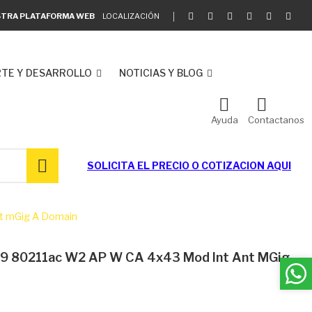
ESTRA PLATAFORMA WEB
LOCALIZACIÓN
TE Y DESARROLLO
NOTICIAS Y BLOG
Ayuda
Contactanos
SOLICITA EL
PRECIO O COTIZACION AQUI
nt mGig A Domain
 K9 80211ac W2 AP W CA 4x43 Mod Int Ant MGig