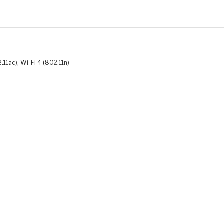
.11ac), Wi-Fi 4 (802.11n)