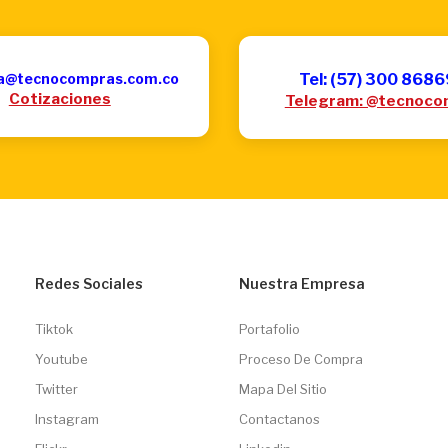
a@tecnocompras.com.co
Tel: (57) 300 868
Cotizaciones
Telegram: @tecnoco
Redes Sociales
Nuestra Empresa
Tiktok
Portafolio
Youtube
Proceso De Compra
Twitter
Mapa Del Sitio
Instagram
Contactanos