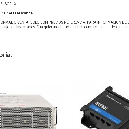
S, 802.1X
ina del fabricante.
MAL O VENTA, SOLO SON PRECIOS REFERENCIA, PARA INFORMACIÓN DE LOS CLI
d sujeta a inventarios. Cualquier inquietud técnica, comercial no dudes en con
ría: