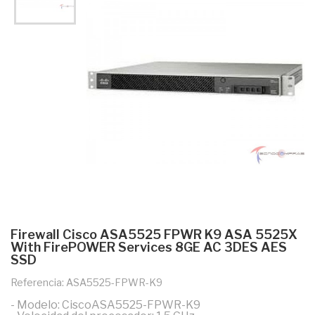
Firewall Cisco ASA5525 FPWR K9 ASA 5525X
With FirePOWER Services 8GE AC 3DES AES
SSD
Referencia: ASA5525-FPWR-K9
- Modelo: CiscoASA5525-FPWR-K9