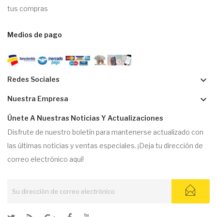
tus compras
Medios de pago
keyboard_arrow_down
Redes Sociales
keyboard_arrow_down
Nuestra Empresa
Únete A Nuestras Noticias Y Actualizaciones
Disfrute de nuestro boletín para mantenerse actualizado con
las últimas noticias y ventas especiales. ¡Deja tu dirección de
correo electrónico aquí!