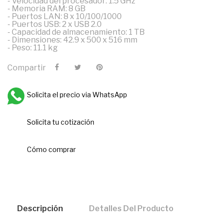
- Velocidad del procesador: 1.5 GHz
- Memoria RAM: 8 GB
- Puertos LAN: 8 x 10/100/1000
- Puertos USB: 2 x USB 2.0
- Capacidad de almacenamiento: 1 TB
- Dimensiones: 42.9 x 500 x 516 mm
- Peso: 11.1 kg
Compartir
Solicita el precio via WhatsApp
Solicita tu cotización
Cómo comprar
Descripción
Detalles Del Producto