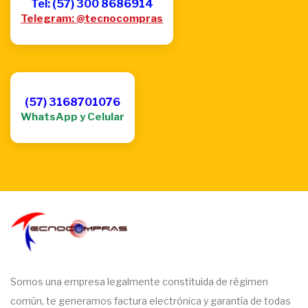
Tel: (57) 300 8686914
Telegram: @tecnocompras
(57) 3168701076
WhatsApp y Celular
Somos una empresa legalmente constituida de régimen
común, te generamos factura electrónica y garantía de todas