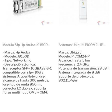
Modulo Sfp Hp Aruba J9150D...
Antenas Ubiquiti PICOM2-HP...
- Marca: Hp Aruba
Marca: Ubiquiti
- Modelo: J9150D
Modelo: PICOM2-HP
- Tipo: Networking
Alcance: hasta 5 km
- Descripción técnica:
Frecuencia: 2.4 GHz
Transceptor SFP+ 10GBASE-SR,
Potencia de transmisión: 28 dBm
compatible con sfp+ 10G y
Antena integrada de 8 dBi
sistemas Aruba Networking,
Soporte de protocolos:
alcance de hasta 300 metros,
802.11b/g/n
longitud de onda 850nm,
conector LC duplex, soporta
fibras multimodo OM3 y OM4.