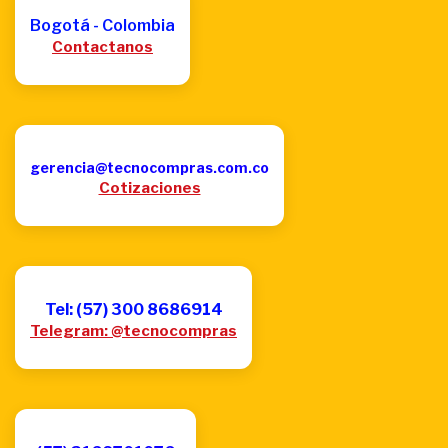
Bogotá - Colombia
Contactanos
gerencia@tecnocompras.com.co
Cotizaciones
Tel: (57) 300 8686914
Telegram: @tecnocompras