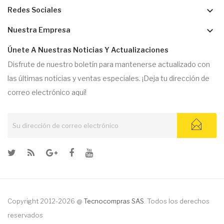
keyboard_arrow_down
Redes Sociales
keyboard_arrow_down
Nuestra Empresa
Únete A Nuestras Noticias Y Actualizaciones
Disfrute de nuestro boletín para mantenerse actualizado con
las últimas noticias y ventas especiales. ¡Deja tu dirección de
correo electrónico aquí!
Copyright 2012-2026 @
Tecnocompras SAS
. Todos los derechos
reservados