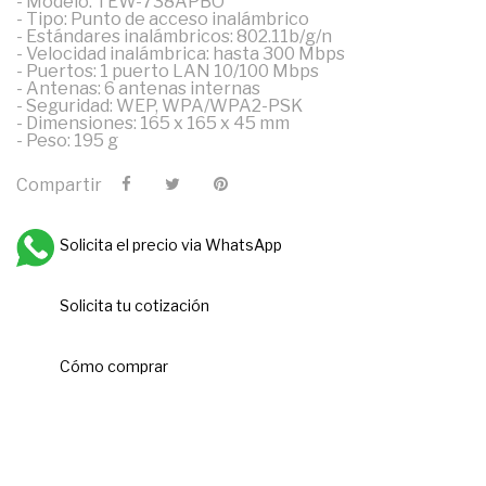
- Modelo: TEW-738APBO
- Tipo: Punto de acceso inalámbrico
- Estándares inalámbricos: 802.11b/g/n
- Velocidad inalámbrica: hasta 300 Mbps
- Puertos: 1 puerto LAN 10/100 Mbps
- Antenas: 6 antenas internas
- Seguridad: WEP, WPA/WPA2-PSK
- Dimensiones: 165 x 165 x 45 mm
- Peso: 195 g
Compartir
Solicita el precio via WhatsApp
Solicita tu cotización
Cómo comprar