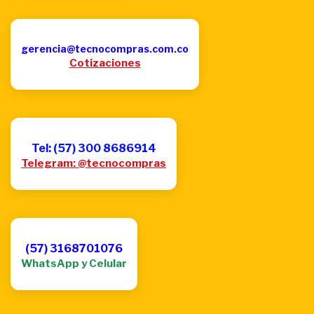
gerencia@tecnocompras.com.co
Cotizaciones
Tel: (57) 300 8686914
Telegram: @tecnocompras
(57) 3168701076
WhatsApp y Celular