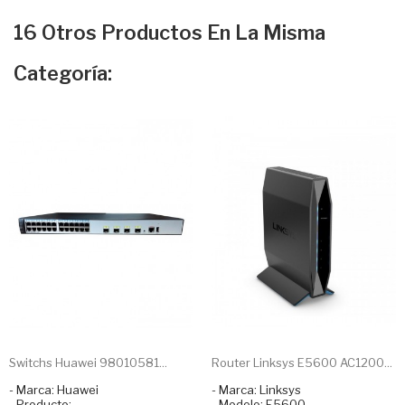
16 Otros Productos En La Misma
Categoría:
Switchs Huawei 98010581...
Router Linksys E5600 AC1200...
- Marca: Huawei
- Marca: Linksys
- Producto:
- Modelo: E5600