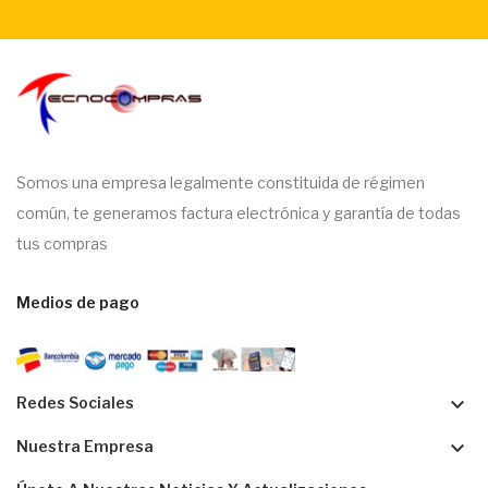
Somos una empresa legalmente constituida de régimen
común, te generamos factura electrónica y garantía de todas
tus compras
Medios de pago
keyboard_arrow_down
Redes Sociales
keyboard_arrow_down
Nuestra Empresa