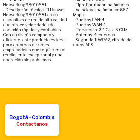
Networking98010581
- Tipo: Enrutador inalámbrico
- Descripción técnica: El Huawei
- Velocidad inalámbrica: 867
Networking98010581 es un
Mbps
dispositivo de red de alta calidad
- Puertos LAN: 4
que ofrece velocidades de
- Puertos WAN: 1
conexión rápidas y confiables.
- Frecuencia: 2.4 GHz, 5 GHz
Con un diseño compacto y
- Antenas: 4 externas
eficiente, este producto es ideal
- Seguridad: WPA2, cifrado de
para entornos de redes
datos AES
empresariales que requieren un
rendimiento excepcional y una
operación sin problemas.
Bogotá - Colombia
Contactanos