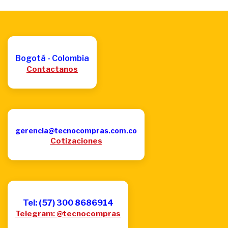
Bogotá - Colombia
Contactanos
gerencia@tecnocompras.com.co
Cotizaciones
Tel: (57) 300 8686914
Telegram: @tecnocompras