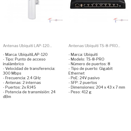
Antenas Ubiquiti LAP-120...
Antenas Ubiquiti TS-8-PRO...
- Marca: UbiquitiLAP-120
- Marca: Ubiquiti
- Tipo: Punto de acceso
- Modelo: TS-8-PRO
inalámbrico
- Número de puertos: 8
- Velocidad de transferencia:
- Tipo de puerto: Gigabit
300 Mbps
Ethernet
- Frecuencia: 2.4 GHz
- PoE: 24V pasivo
- Antenas: 2 internas
- SFP: 2 puertos
- Puertos: 2x RJ45
- Dimensiones: 204 x 43 x 7 mm
- Potencia de transmisión: 24
- Peso: 412 g
dBm