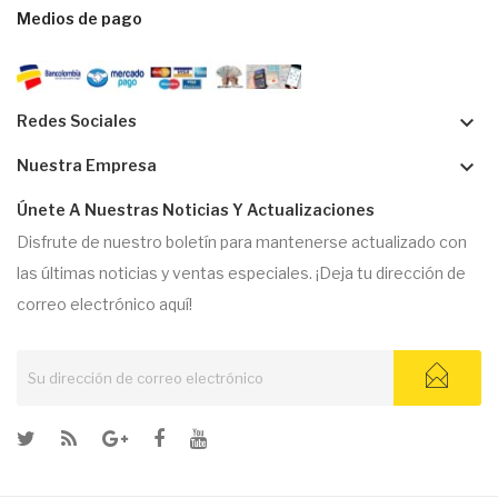
Medios de pago
keyboard_arrow_down
Redes Sociales
keyboard_arrow_down
Nuestra Empresa
Únete A Nuestras Noticias Y Actualizaciones
Disfrute de nuestro boletín para mantenerse actualizado con
las últimas noticias y ventas especiales. ¡Deja tu dirección de
correo electrónico aquí!