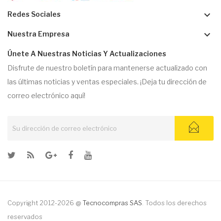
keyboard_arrow_down
Redes Sociales
keyboard_arrow_down
Nuestra Empresa
Únete A Nuestras Noticias Y Actualizaciones
Disfrute de nuestro boletín para mantenerse actualizado con
las últimas noticias y ventas especiales. ¡Deja tu dirección de
correo electrónico aquí!
Copyright 2012-2026 @
Tecnocompras SAS
. Todos los derechos
reservados