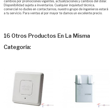
cambios por promociones vigentes, actualizaciones y cambios del dolar.
Disponibilidad sujeta a inventarios. Cualquier inquietud técnica,
comercial no dudes en contactarnos, nuestro grupo de ingenieros estará
a tu servicio. Para ventas al por mayor te damos un excelente precio.
16 Otros Productos En La Misma
Categoría: