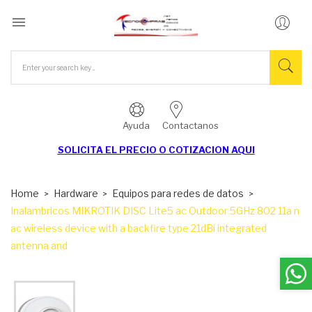

Ayuda
Contactanos
SOLICITA EL
PRECIO O COTIZACION AQUI
Home
Hardware
Equipos para redes de datos
Inalambricos MIKROTIK DISC Lite5 ac Outdoor 5GHz 802 11a n
ac wireless device with a backfire type 21dBi integrated
antenna and