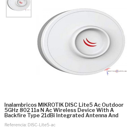
Inalambricos MIKROTIK DISC Lite5 Ac Outdoor
5GHz 802 11a N Ac Wireless Device With A
Backfire Type 21dBi Integrated Antenna And
Referencia: DISC-Lite5-ac