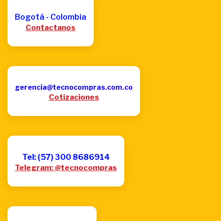
Bogotá - Colombia
Contactanos
gerencia@tecnocompras.com.co
Cotizaciones
Tel: (57) 300 8686914
Telegram: @tecnocompras