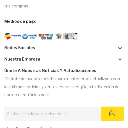
tus compras
Medios de pago
keyboard_arrow_down
Redes Sociales
keyboard_arrow_down
Nuestra Empresa
Únete A Nuestras Noticias Y Actualizaciones
Disfrute de nuestro boletín para mantenerse actualizado con
las últimas noticias y ventas especiales. ¡Deja tu dirección de
correo electrónico aquí!