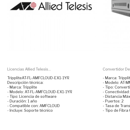
Licencias Allied Telesis...
Convertidor De 
TrippliteAT-FL-AMFCLOUD-EX1-1YR
- Marca: Trippli
Descripción técnica:
- Modelo: AT
- Marca: Tripplite
- Tipo: Convert
- Modelo: AT-FL-AMFCLOUD-EX1-1YR
- Conectividad:
- Tipo: Licencia de software
- Distancia Má
- Duración: 1 año
- Puertos: 2
- Compatible con: AMFCLOUD
- Tasa de Tran
- Incluye: Soporte técnico
- Tipo de Fibr