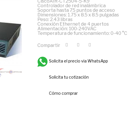
CiscoAIR-CT2504-5-K9
Controlador de red inalámbrica
Soporta hasta 75 puntos de acceso
Dimensiones: 1.75 x 8.5 x 8.5 pulgadas
Peso: 2.43 libras
Conexión Ethernet de 4 puertos
Alimentación: 100-240VAC
Temperatura de funcionamiento: 0-40 °C
Compartir
Solicita el precio via WhatsApp
Solicita tu cotización
Cómo comprar