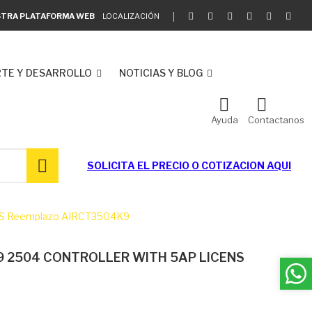
ESTRA PLATAFORMA WEB
LOCALIZACIÓN
TE Y DESARROLLO
NOTICIAS Y BLOG
Ayuda
Contactanos
SOLICITA EL
PRECIO O COTIZACION AQUI
NS Reemplazo AIRCT3504K9
 K9 2504 CONTROLLER WITH 5AP LICENS