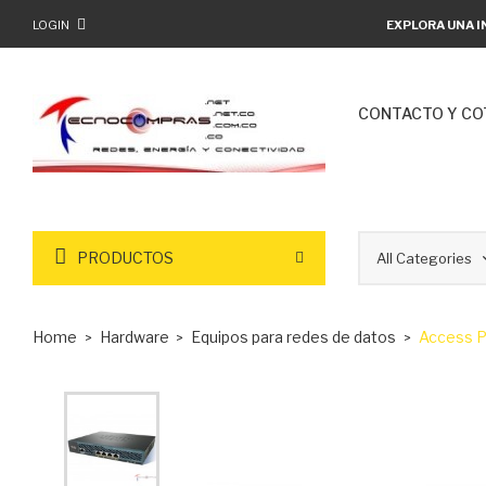
LOGIN
EXPLORA UNA I
CONTACTO Y CO
PRODUCTOS
Home
Hardware
Equipos para redes de datos
Access 