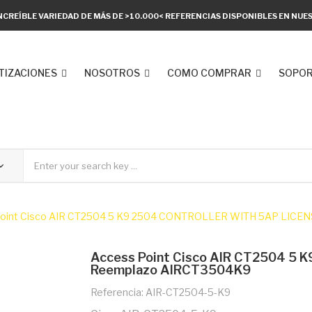
NCREÍBLE VARIEDAD DE MÁS DE >10.000< REFERENCIAS DISPONIBLES EN NU
TIZACIONES
NOSOTROS
COMO COMPRAR
SOPOR
Point Cisco AIR CT2504 5 K9 2504 CONTROLLER WITH 5AP LICE
Access Point Cisco AIR CT2504 5
Reemplazo AIRCT3504K9
Referencia: AIR-CT2504-5-K9