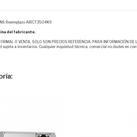
CENS Reemplazo AIRCT3504K9
ina del fabricante.
MAL O VENTA, SOLO SON PRECIOS REFERENCIA, PARA INFORMACIÓN DE LOS CLI
d sujeta a inventarios. Cualquier inquietud técnica, comercial no dudes en con
ría: