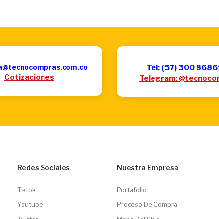
a@tecnocompras.com.co
Tel: (57) 300 868
Cotizaciones
Telegram: @tecnoco
Redes Sociales
Nuestra Empresa
Tiktok
Portafolio
Youtube
Proceso De Compra
Twitter
Mapa Del Sitio