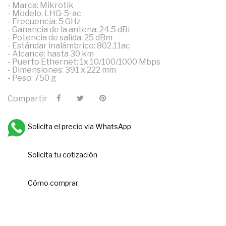
- Marca: Mikrotik
- Modelo: LHG-5-ac
- Frecuencia: 5 GHz
- Ganancia de la antena: 24.5 dBi
- Potencia de salida: 25 dBm
- Estándar inalámbrico: 802.11ac
- Alcance: hasta 30 km
- Puerto Ethernet: 1x 10/100/1000 Mbps
- Dimensiones: 391 x 222 mm
- Peso: 750 g
Compartir
Solicita el precio via WhatsApp
Solicita tu cotización
Cómo comprar