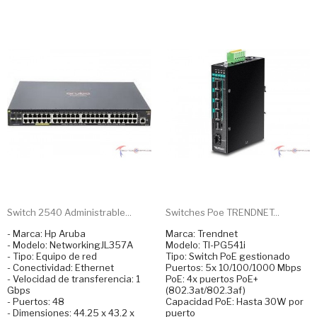
Switch 2540 Administrable...
Switches Poe TRENDNET...
- Marca: Hp Aruba
Marca: Trendnet
- Modelo: NetworkingJL357A
Modelo: TI-PG541i
- Tipo: Equipo de red
Tipo: Switch PoE gestionado
- Conectividad: Ethernet
Puertos: 5x 10/100/1000 Mbps
- Velocidad de transferencia: 1
PoE: 4x puertos PoE+
Gbps
(802.3at/802.3af)
- Puertos: 48
Capacidad PoE: Hasta 30W por
- Dimensiones: 44.25 x 43.2 x
puerto