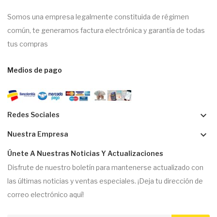
Somos una empresa legalmente constituida de régimen
común, te generamos factura electrónica y garantía de todas
tus compras
Medios de pago
keyboard_arrow_down
Redes Sociales
keyboard_arrow_down
Nuestra Empresa
Únete A Nuestras Noticias Y Actualizaciones
Disfrute de nuestro boletín para mantenerse actualizado con
las últimas noticias y ventas especiales. ¡Deja tu dirección de
correo electrónico aquí!