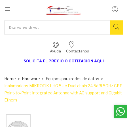

Ayuda
Contactanos
SOLICITA EL
PRECIO O COTIZACION AQUI
Home
Hardware
Equipos para redes de datos
Inalambricos MIKROTIK LHG 5 ac Dual chain 24 5dBi 5GHz CPE
Point-to-Point Integrated Antenna with AC support and Gigabit
Ethern