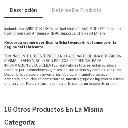
Descripción
Detalles Del Producto
Inalambricos MIKROTIK LHG 5 ac Dual chain 24 5dBi 5GHz CPE Point-to-
Point Integrated Antenna with AC support and Gigabit Ethern
Recuerda siempre verificar la ficha técnica directamente en la
página del fabricante.
TEN PRESENTE QUE ESTE PRECIO NO HACE PARTE DE UNA COTIZACIÓN
FORMAL O VENTA, SOLO SON PRECIOS REFERENCIA, PARA
INFORMACIÓN DE LOS CLIENTES. son valores totales, están sujetos a
cambios por promociones vigentes, actualizaciones y cambios del dolar.
Disponibilidad sujeta a inventarios. Cualquier inquietud técnica,
comercial no dudes en contactarnos, nuestro grupo de ingenieros estará
a tu servicio. Para ventas al por mayor te damos un excelente precio.
16 Otros Productos En La Misma
Categoría: