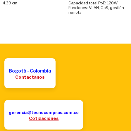
4.39 cm
Capacidad total PoE: 120W
Funciones: VLAN, QoS, gestión
remota
Bogotá - Colombia
Contactanos
gerencia@tecnocompras.com.co
Cotizaciones