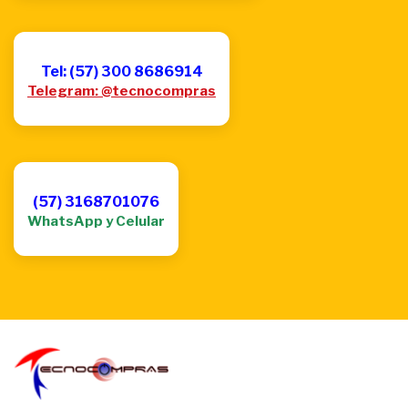
Tel: (57) 300 8686914
Telegram: @tecnocompras
(57) 3168701076
WhatsApp y Celular