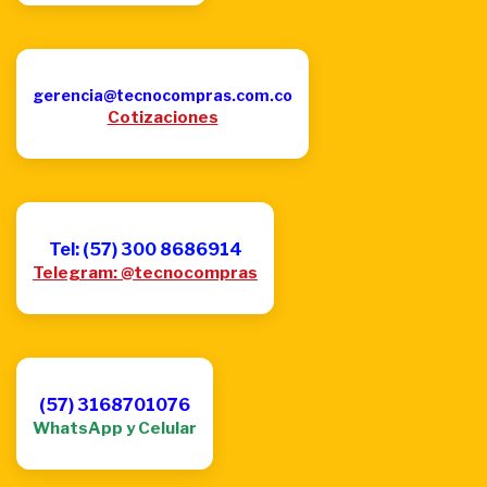
gerencia@tecnocompras.com.co
Cotizaciones
Tel: (57) 300 8686914
Telegram: @tecnocompras
(57) 3168701076
WhatsApp y Celular