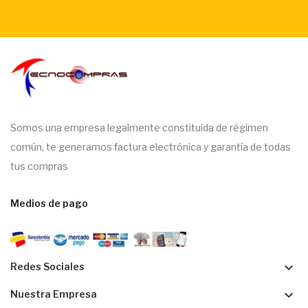
Somos una empresa legalmente constituida de régimen
común, te generamos factura electrónica y garantía de todas
tus compras
Medios de pago
keyboard_arrow_down
Redes Sociales
keyboard_arrow_down
Nuestra Empresa