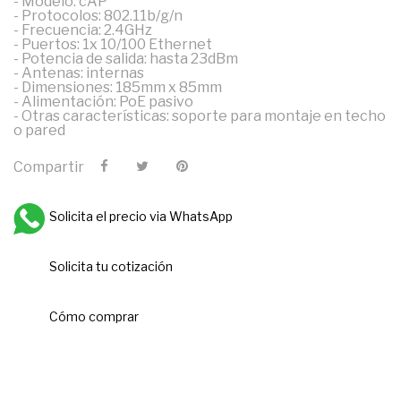
- Modelo: cAP
- Protocolos: 802.11b/g/n
- Frecuencia: 2.4GHz
- Puertos: 1x 10/100 Ethernet
- Potencia de salida: hasta 23dBm
- Antenas: internas
- Dimensiones: 185mm x 85mm
- Alimentación: PoE pasivo
- Otras características: soporte para montaje en techo
o pared
Compartir
Solicita el precio via WhatsApp
Solicita tu cotización
Cómo comprar