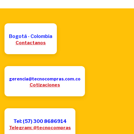
Bogotá - Colombia
Contactanos
gerencia@tecnocompras.com.co
Cotizaciones
Tel: (57) 300 8686914
Telegram: @tecnocompras