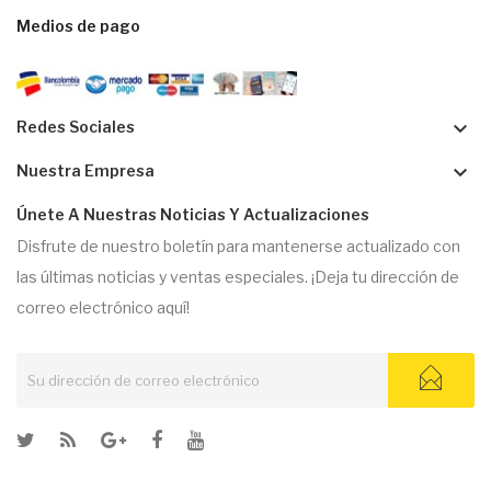
Medios de pago
keyboard_arrow_down
Redes Sociales
keyboard_arrow_down
Nuestra Empresa
Únete A Nuestras Noticias Y Actualizaciones
Disfrute de nuestro boletín para mantenerse actualizado con
las últimas noticias y ventas especiales. ¡Deja tu dirección de
correo electrónico aquí!