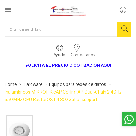

Ayuda
Contactanos
SOLICITA EL
PRECIO O COTIZACION AQUI
Home
Hardware
Equipos para redes de datos
Inalambricos MIKROTIK cAP Ceiling AP Dual-Chain 2 4GHz
650MHz CPU RouterOS L4 802 3at af support