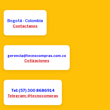
Bogotá - Colombia
Contactanos
gerencia@tecnocompras.com.co
Cotizaciones
Tel: (57) 300 8686914
Telegram: @tecnocompras