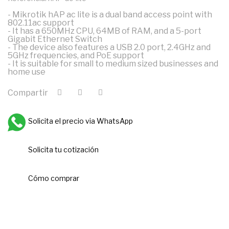
- Mikrotik hAP ac lite is a dual band access point with
802.11ac support
- It has a 650MHz CPU, 64MB of RAM, and a 5-port
Gigabit Ethernet Switch
- The device also features a USB 2.0 port, 2.4GHz and
5GHz frequencies, and PoE support
- It is suitable for small to medium sized businesses and
home use
Compartir
Solicita el precio via WhatsApp
Solicita tu cotización
Cómo comprar