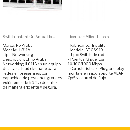
Switch Instant On Aruba Hp...
Licencias Allied Telesis...
Marca: Hp Aruba
- Fabricante: Tripplite
Modelo: JL811A
- Modelo: AT-GS910
Tipo: Networking
- Tipo: Switch de red
Descripción: El Hp Aruba
- Puertos: 8 puertos
Networking JL811A es un equipo
10/100/1000 Mbps
de alta calidad diseñado para
- Características: Plug and play,
redes empresariales, con
montaje en rack, soporte VLAN,
capacidad de gestionar grandes
QoS y control de flujo
volúmenes de tráfico de datos
de manera eficiente y segura.