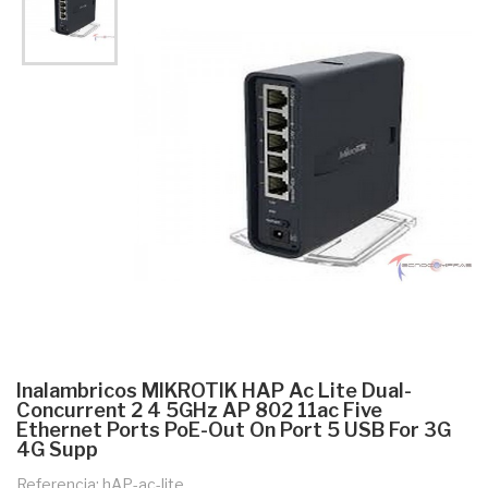
Inalambricos MIKROTIK HAP Ac Lite Dual-
Concurrent 2 4 5GHz AP 802 11ac Five
Ethernet Ports PoE-Out On Port 5 USB For 3G
4G Supp
Referencia: hAP-ac-lite