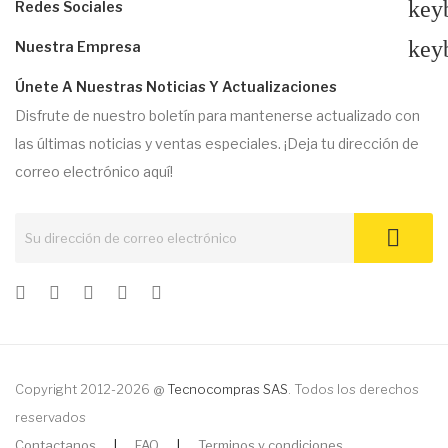
key
Redes Sociales
key
Nuestra Empresa
Únete A Nuestras Noticias Y Actualizaciones
Disfrute de nuestro boletín para mantenerse actualizado con
las últimas noticias y ventas especiales. ¡Deja tu dirección de
correo electrónico aquí!
Copyright 2012-2026 @
Tecnocompras SAS
. Todos los derechos
reservados
Contactanos
|
FAQ
|
Terminos y condiciones