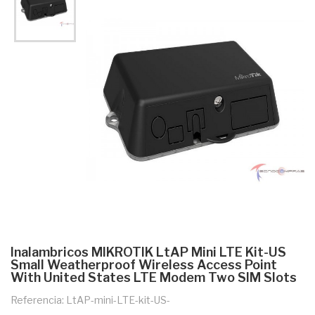
Inalambricos MIKROTIK LtAP Mini LTE Kit-US
Small Weatherproof Wireless Access Point
With United States LTE Modem Two SIM Slots
Referencia: LtAP-mini-LTE-kit-US-