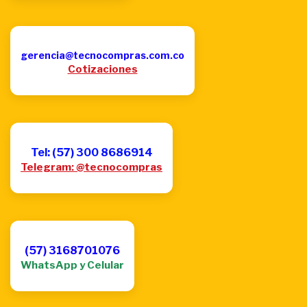
gerencia@tecnocompras.com.co
Cotizaciones
Tel: (57) 300 8686914
Telegram: @tecnocompras
(57) 3168701076
WhatsApp y Celular