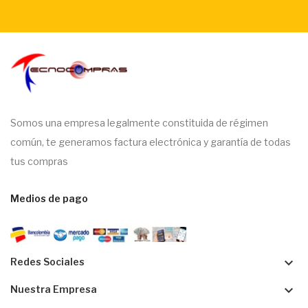
Somos una empresa legalmente constituida de régimen
común, te generamos factura electrónica y garantía de todas
tus compras
Medios de pago
keyboard_arrow_down
Redes Sociales
keyboard_arrow_down
Nuestra Empresa