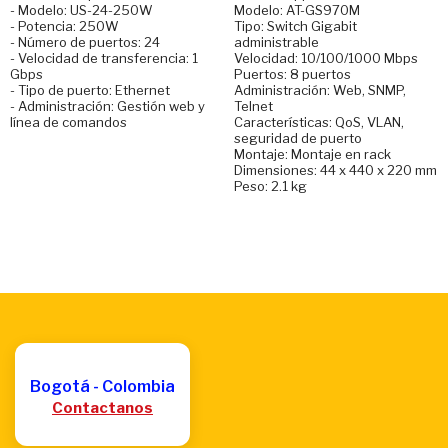
- Modelo: US-24-250W
Modelo: AT-GS970M
- Potencia: 250W
Tipo: Switch Gigabit
- Número de puertos: 24
administrable
- Velocidad de transferencia: 1
Velocidad: 10/100/1000 Mbps
Gbps
Puertos: 8 puertos
- Tipo de puerto: Ethernet
Administración: Web, SNMP,
- Administración: Gestión web y
Telnet
línea de comandos
Características: QoS, VLAN,
seguridad de puerto
Montaje: Montaje en rack
Dimensiones: 44 x 440 x 220 mm
Peso: 2.1 kg
Bogotá - Colombia
Contactanos