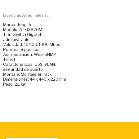
Licencias Allied Telesis...
Marca: Tripplite
Modelo: AT-GS970M
Tipo: Switch Gigabit
administrable
Velocidad: 10/100/1000 Mbps
Puertos: 8 puertos
Administración: Web, SNMP,
Telnet
Características: QoS, VLAN,
seguridad de puerto
Montaje: Montaje en rack
Dimensiones: 44 x 440 x 220 mm
Peso: 2.1 kg