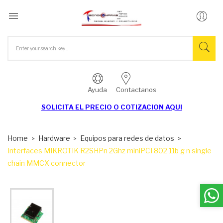

Ayuda
Contactanos
SOLICITA EL
PRECIO O COTIZACION AQUI
Home
Hardware
Equipos para redes de datos
Interfaces MIKROTIK R2SHPn 2Ghz miniPCI 802 11b g n single
chain MMCX connector