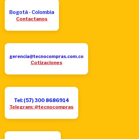
Bogotá - Colombia
Contactanos
gerencia@tecnocompras.com.co
Cotizaciones
Tel: (57) 300 8686914
Telegram: @tecnocompras