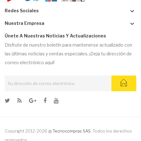
keyboard_arrow_down
Redes Sociales
keyboard_arrow_down
Nuestra Empresa
Únete A Nuestras Noticias Y Actualizaciones
Disfrute de nuestro boletín para mantenerse actualizado con
las últimas noticias y ventas especiales. ¡Deja tu dirección de
correo electrónico aquí!
Copyright 2012-2026 @
Tecnocompras SAS
. Todos los derechos
reservados