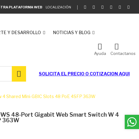
ESTRA PLATAFORMA WEB
LOCALIZACIÓN
TE Y DESARROLLO
NOTICIAS Y BLOG
Ayuda
Contactanos
SOLICITA EL
PRECIO O COTIZACION AQUI
4 Shared Mini-GBIC Slots 48 PoE 4SFP 363W
S 48-Port Gigabit Web Smart Switch W 4
FP 363W