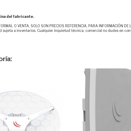
ina del fabricante.
MAL O VENTA, SOLO SON PRECIOS REFERENCIA, PARA INFORMACIÓN DE LOS CLI
d sujeta a inventarios. Cualquier inquietud técnica, comercial no dudes en con
ría: