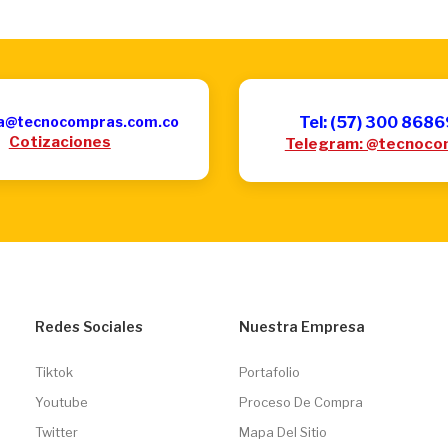
a@tecnocompras.com.co
Tel: (57) 300 868
Cotizaciones
Telegram: @tecnoco
Redes Sociales
Nuestra Empresa
Tiktok
Portafolio
Youtube
Proceso De Compra
Twitter
Mapa Del Sitio