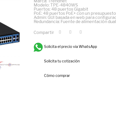
Marca: Trendnet
Modelo: TPE-4840WS
Puertos: 48 puertos Gigabit
PoE: 48 puertos PoE+ con un presupuest
Admin: GUI basada en web para configurac
Redundancia: Fuente de alimentación dual
Compartir
Solicita el precio via WhatsApp
Solicita tu cotización
Cómo comprar