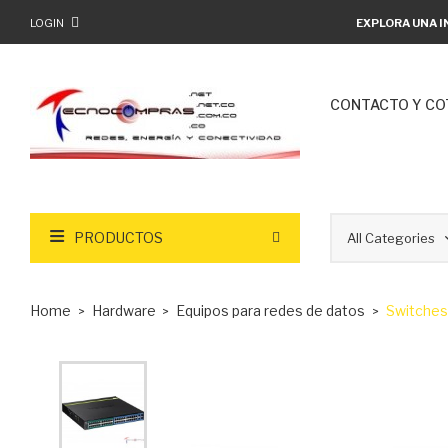
LOGIN
EXPLORA UNA I
CONTACTO Y CO
PRODUCTOS
Home
Hardware
Equipos para redes de datos
Switches