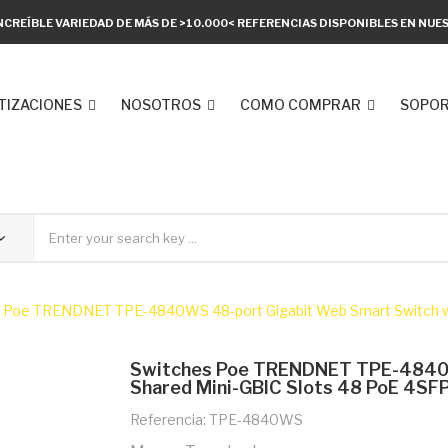
NCREÍBLE VARIEDAD DE MÁS DE >10.000< REFERENCIAS DISPONIBLES EN NU
TIZACIONES
NOSOTROS
COMO COMPRAR
SOPOR
 Poe TRENDNET TPE-4840WS 48-port Gigabit Web Smart Switch w 
Switches Poe TRENDNET TPE-4840W
Shared Mini-GBIC Slots 48 PoE 4S
Referencia: TPE-4840WS