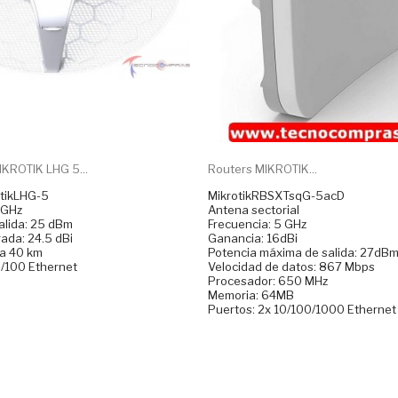
IKROTIK LHG 5...
Routers MIKROTIK...
otikLHG-5
MikrotikRBSXTsqG-5acD
 GHz
Antena sectorial
alida: 25 dBm
Frecuencia: 5 GHz
ada: 24.5 dBi
Ganancia: 16dBi
ta 40 km
Potencia máxima de salida: 27dB
0/100 Ethernet
Velocidad de datos: 867 Mbps
Procesador: 650 MHz
Memoria: 64MB
Puertos: 2x 10/100/1000 Ethernet