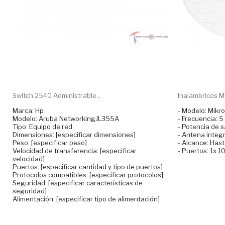
Switch 2540 Administrable...
Inalambricos M
Marca: Hp
- Modelo: Mikr
Modelo: Aruba NetworkingJL355A
- Frecuencia: 5
Tipo: Equipo de red
- Potencia de s
Dimensiones: [especificar dimensiones]
- Antena integr
Peso: [especificar peso]
- Alcance: Has
Velocidad de transferencia: [especificar
- Puertos: 1x 1
velocidad]
Puertos: [especificar cantidad y tipo de puertos]
Protocolos compatibles: [especificar protocolos]
Seguridad: [especificar características de
seguridad]
Alimentación: [especificar tipo de alimentación]