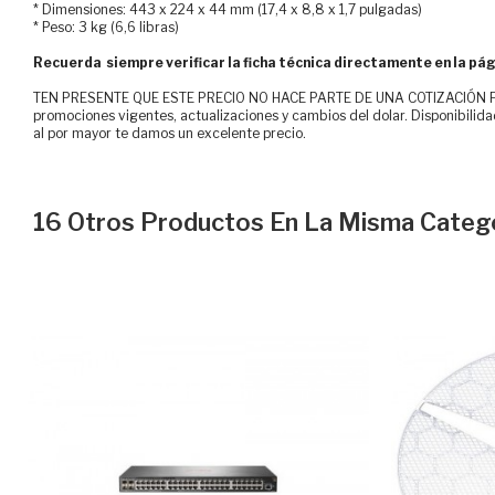
* Dimensiones: 443 x 224 x 44 mm (17,4 x 8,8 x 1,7 pulgadas)
* Peso: 3 kg (6,6 libras)
Recuerda siempre verificar la ficha técnica directamente en la pág
TEN PRESENTE QUE ESTE PRECIO NO HACE PARTE DE UNA COTIZACIÓN FOR
promociones vigentes, actualizaciones y cambios del dolar. Disponibilida
al por mayor te damos un excelente precio.
16 Otros Productos En La Misma Catego