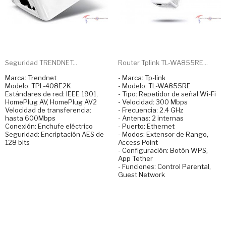
Seguridad TRENDNET...
Router Tplink TL-WA855RE...
Marca: Trendnet
- Marca: Tp-link
Modelo: TPL-408E2K
- Modelo: TL-WA855RE
Estándares de red: IEEE 1901,
- Tipo: Repetidor de señal Wi-Fi
HomePlug AV, HomePlug AV2
- Velocidad: 300 Mbps
Velocidad de transferencia:
- Frecuencia: 2.4 GHz
hasta 600Mbps
- Antenas: 2 internas
Conexión: Enchufe eléctrico
- Puerto: Ethernet
Seguridad: Encriptación AES de
- Modos: Extensor de Rango,
128 bits
Access Point
- Configuración: Botón WPS,
App Tether
- Funciones: Control Parental,
Guest Network