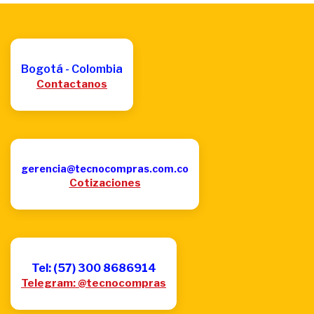
Bogotá - Colombia
Contactanos
gerencia@tecnocompras.com.co
Cotizaciones
Tel: (57) 300 8686914
Telegram: @tecnocompras