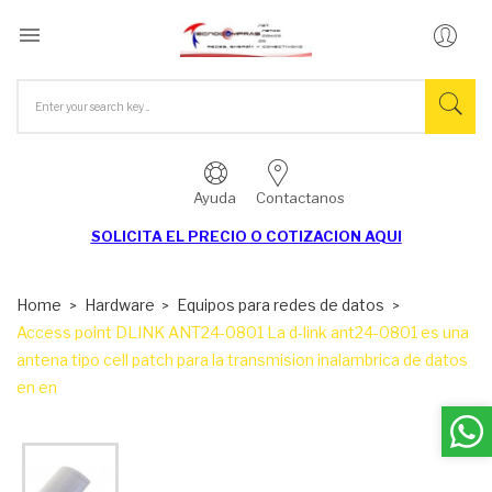

Ayuda
Contactanos
SOLICITA EL
PRECIO O COTIZACION AQUI
Home
Hardware
Equipos para redes de datos
Access point DLINK ANT24-0801 La d-link ant24-0801 es una
antena tipo cell patch para la transmision inalambrica de datos
en en