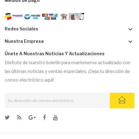
Medios de pago
keyboard_arrow_down
Redes Sociales
keyboard_arrow_down
Nuestra Empresa
Únete A Nuestras Noticias Y Actualizaciones
Disfrute de nuestro boletín para mantenerse actualizado con
las últimas noticias y ventas especiales. ¡Deja tu dirección de
correo electrónico aquí!