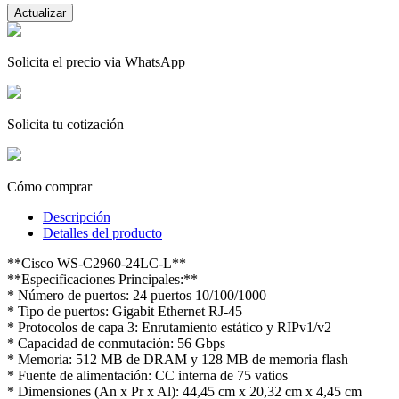
Solicita el precio via WhatsApp
Solicita tu cotización
Cómo comprar
Descripción
Detalles del producto
**Cisco WS-C2960-24LC-L**
**Especificaciones Principales:**
* Número de puertos: 24 puertos 10/100/1000
* Tipo de puertos: Gigabit Ethernet RJ-45
* Protocolos de capa 3: Enrutamiento estático y RIPv1/v2
* Capacidad de conmutación: 56 Gbps
* Memoria: 512 MB de DRAM y 128 MB de memoria flash
* Fuente de alimentación: CC interna de 75 vatios
* Dimensiones (An x Pr x Al): 44,45 cm x 20,32 cm x 4,45 cm