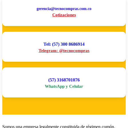
gerencia@tecnocompras.com.co
Cotizaciones
Tel: (57) 300 8686914
Telegram: @tecnocompras
(57) 3168701076
WhatsApp y Celular
Somos una empresa legalmente constituida de régimen común,