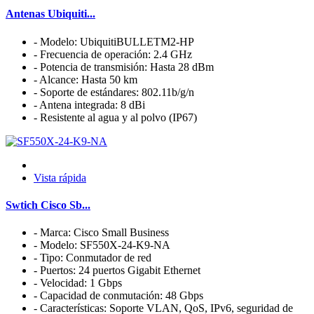
Antenas Ubiquiti...
- Modelo: UbiquitiBULLETM2-HP
- Frecuencia de operación: 2.4 GHz
- Potencia de transmisión: Hasta 28 dBm
- Alcance: Hasta 50 km
- Soporte de estándares: 802.11b/g/n
- Antena integrada: 8 dBi
- Resistente al agua y al polvo (IP67)
Vista rápida
Swtich Cisco Sb...
- Marca: Cisco Small Business
- Modelo: SF550X-24-K9-NA
- Tipo: Conmutador de red
- Puertos: 24 puertos Gigabit Ethernet
- Velocidad: 1 Gbps
- Capacidad de conmutación: 48 Gbps
- Características: Soporte VLAN, QoS, IPv6, seguridad de