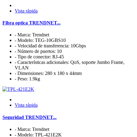
Vista rápida
Fibra optica TRENDNET...
- Marca: Trendnet
- Modelo: TEG-10GBS10
- Velocidad de transferencia: 10Gbps
- Número de puertos: 10
- Tipo de conector: RJ-45
- Características adicionales: QoS, soporte Jumbo Frame,
VLAN
- Dimensiones: 280 x 180 x 44mm
- Peso: 1.9kg
Vista rápida
Seguridad TRENDNET...
- Marca: Trendnet
- Modelo: TPL-421E2K