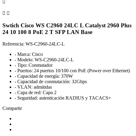



Swtich Cisco WS C2960 24LC L Catalyst 2960 Plus
24 10 100 8 PoE 2 T SFP LAN Base
Referencia: WS-C2960-24LC-L
- Marca: Cisco
- Modelo: WS-C2960-24LC-L
- Tipo: Conmutador
- Puertos: 24 puertos 10/100 con PoE (Power over Ethernet)
- Capacidad de energía: 370W
- Capacidad de conmutación: 32Gbps
- VLAN: admitidas
- Capa de red: Capa 2
- Seguridad: autenticación RADIUS y TACACS+
Compartir