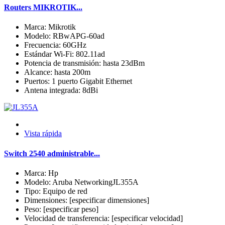
Routers MIKROTIK...
Marca: Mikrotik
Modelo: RBwAPG-60ad
Frecuencia: 60GHz
Estándar Wi-Fi: 802.11ad
Potencia de transmisión: hasta 23dBm
Alcance: hasta 200m
Puertos: 1 puerto Gigabit Ethernet
Antena integrada: 8dBi
Vista rápida
Switch 2540 administrable...
Marca: Hp
Modelo: Aruba NetworkingJL355A
Tipo: Equipo de red
Dimensiones: [especificar dimensiones]
Peso: [especificar peso]
Velocidad de transferencia: [especificar velocidad]