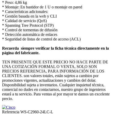
* Peso: 4,86 kg
* Montaje: En bastidor de 1 U o montaje en pared
* Características adicionales:
* Gestión basada en la web y CLI
* Calidad de servicio (QoS)
* Spanning Tree Protocol (STP)
* Control de tormentas de difusión
* Detección automática de enlaces
* Seguridad de listas de control de acceso (ACL)
Recuerda siempre verificar la ficha técnica directamente en la
página del fabricante.
TEN PRESENTE QUE ESTE PRECIO NO HACE PARTE DE
UNA COTIZACIÓN FORMAL O VENTA, SOLO SON
PRECIOS REFERENCIA, PARA INFORMACIÓN DE LOS
CLIENTES. son valores totales, están sujetos a cambios por
promociones vigentes, actualizaciones y cambios del dolar.
Disponibilidad sujeta a inventarios. Cualquier inquietud técnica,
comercial no dudes en contactarnos, nuestro grupo de ingenieros
estará a tu servicio. Para ventas al por mayor te damos un excelente
precio.
Referencia
WS-C2960-24LC-L