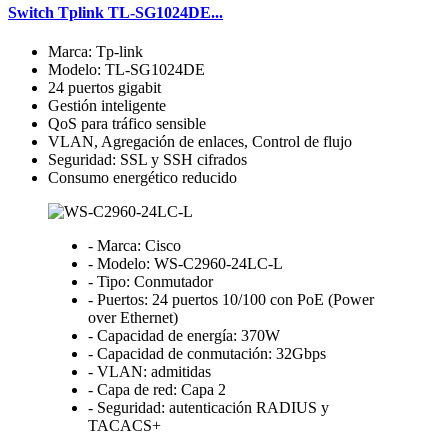
Switch Tplink TL-SG1024DE...
Marca: Tp-link
Modelo: TL-SG1024DE
24 puertos gigabit
Gestión inteligente
QoS para tráfico sensible
VLAN, Agregación de enlaces, Control de flujo
Seguridad: SSL y SSH cifrados
Consumo energético reducido
- Marca: Cisco
- Modelo: WS-C2960-24LC-L
- Tipo: Conmutador
- Puertos: 24 puertos 10/100 con PoE (Power
over Ethernet)
- Capacidad de energía: 370W
- Capacidad de conmutación: 32Gbps
- VLAN: admitidas
- Capa de red: Capa 2
- Seguridad: autenticación RADIUS y
TACACS+