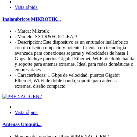
Vista rápida
Inalambricos MIKROTIK...
- Marca: Mikrotik
- Modelo: SXTR&FG621-EAr3
- Descripción: Este dispositivo es un enrutador inalámbrico
con un diseño compacto y potente. Cuenta con tecnología
avanzada para conexiones seguras y velocidades de hasta 1
Gbps. Incluye puertos Gigabit Ethernet, Wi-Fi de doble banda
y soporte para antenas externas. Ideal para redes domésticas o
empresariales.
- Características: 1 Gbps de velocidad, puertos Gigabit
Ethernet, Wi-Fi de doble banda, soporte para antenas
externas, diseño compacto.
Vista rápida
Antenas Ubiquiti...
Nombre del producto: UbiquitiPBE-5AC-GEN2