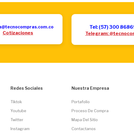
a@tecnocompras.com.co
Tel: (57) 300 868
Cotizaciones
Telegram: @tecnoco
Redes Sociales
Nuestra Empresa
Tiktok
Portafolio
Youtube
Proceso De Compra
Twitter
Mapa Del Sitio
Instagram
Contactanos