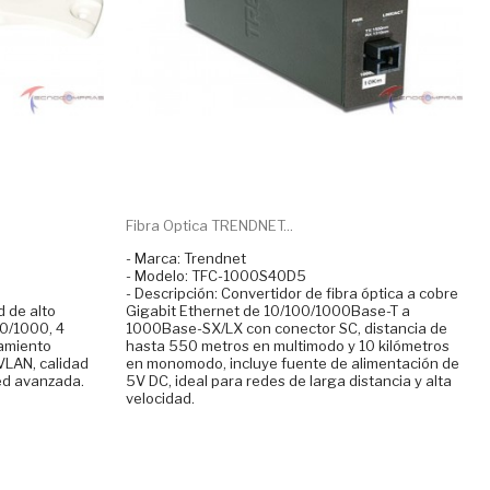
Fibra Optica TRENDNET...
- Marca: Trendnet
- Modelo: TFC-1000S40D5
- Descripción: Convertidor de fibra óptica a cobre
d de alto
Gigabit Ethernet de 10/100/1000Base-T a
00/1000, 4
1000Base-SX/LX con conector SC, distancia de
tamiento
hasta 550 metros en multimodo y 10 kilómetros
VLAN, calidad
en monomodo, incluye fuente de alimentación de
red avanzada.
5V DC, ideal para redes de larga distancia y alta
velocidad.