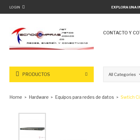
LOGIN
EXPLORA UNA I
CONTACTO Y CO
PRODUCTOS
Home
Hardware
Equipos para redes de datos
Swtich C