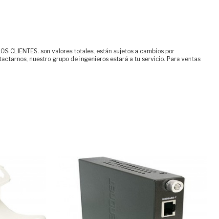
ENTES. son valores totales, están sujetos a cambios por
tactarnos, nuestro grupo de ingenieros estará a tu servicio. Para ventas