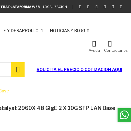
ESTRA PLATAFORMA WEB
LOCALIZACIÓN
TE Y DESARROLLO
NOTICIAS Y BLOG
Ayuda
Contactanos
SOLICITA EL
PRECIO O COTIZACION AQUI
 Base
talyst 2960X 48 GigE 2 X 10G SFP LAN Base