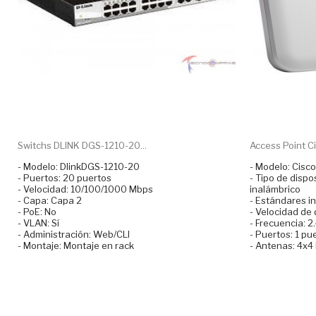
Switchs DLINK DGS-1210-20...
Access Point Ci
- Modelo: DlinkDGS-1210-20
- Modelo: Cis
- Puertos: 20 puertos
- Tipo de dispo
- Velocidad: 10/100/1000 Mbps
inalámbrico
- Capa: Capa 2
- Estándares i
- PoE: No
- Velocidad de 
- VLAN: Sí
- Frecuencia: 2
- Administración: Web/CLI
- Puertos: 1 pu
- Montaje: Montaje en rack
- Antenas: 4x