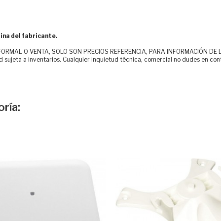
ina del fabricante.
MAL O VENTA, SOLO SON PRECIOS REFERENCIA, PARA INFORMACIÓN DE LOS CLI
d sujeta a inventarios. Cualquier inquietud técnica, comercial no dudes en con
ría: