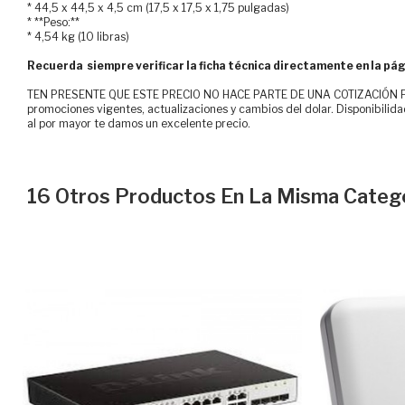
* 44,5 x 44,5 x 4,5 cm (17,5 x 17,5 x 1,75 pulgadas)
* **Peso:**
* 4,54 kg (10 libras)
Recuerda siempre verificar la ficha técnica directamente en la pág
TEN PRESENTE QUE ESTE PRECIO NO HACE PARTE DE UNA COTIZACIÓN FOR
promociones vigentes, actualizaciones y cambios del dolar. Disponibilida
al por mayor te damos un excelente precio.
16 Otros Productos En La Misma Catego