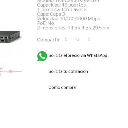
Modelo: WS-C2960X-48TD-L
Capacidad: 48 puertos
Tipo de switch: Layer 2
Capa: Capa 3
Velocidad: 10/100/1000 Mbps
PoE: No
Dimensiones: 44.5 x 4.5 x 29.5 cm
Compartir
Solicita el precio via WhatsApp
Solicita tu cotización
Cómo comprar