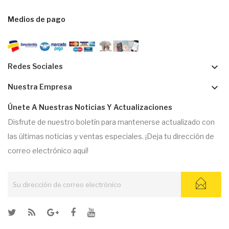
Medios de pago
keyboard_arrow_down
Redes Sociales
keyboard_arrow_down
Nuestra Empresa
Únete A Nuestras Noticias Y Actualizaciones
Disfrute de nuestro boletín para mantenerse actualizado con
las últimas noticias y ventas especiales. ¡Deja tu dirección de
correo electrónico aquí!