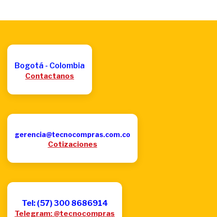
Bogotá - Colombia
Contactanos
gerencia@tecnocompras.com.co
Cotizaciones
Tel: (57) 300 8686914
Telegram: @tecnocompras