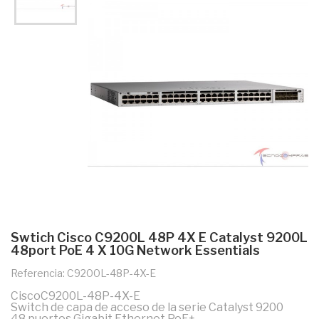
Swtich Cisco C9200L 48P 4X E Catalyst 9200L
48port PoE 4 X 10G Network Essentials
Referencia: C9200L-48P-4X-E
CiscoC9200L-48P-4X-E
Switch de capa de acceso de la serie Catalyst 9200
48 puertos Gigabit Ethernet PoE+