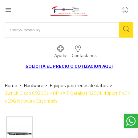

Ayuda
Contactanos
SOLICITA EL
PRECIO O COTIZACION AQUI
Home
Hardware
Equipos para redes de datos
Swtich Cisco C9200L 48P 4X E Catalyst 9200L 48port PoE 4
x 10G Network Essentials