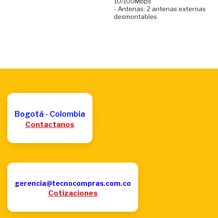
10/100Mbps
- Antenas: 2 antenas externas
desmontables
Bogotá - Colombia
Contactanos
gerencia@tecnocompras.com.co
Cotizaciones