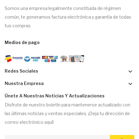
Somos una empresa legalmente constituida de régimen
común, te generamos factura electrónica y garantía de todas
tus compras
Medios de pago
keyboard_arrow_down
Redes Sociales
keyboard_arrow_down
Nuestra Empresa
Únete A Nuestras Noticias Y Actualizaciones
Disfrute de nuestro boletín para mantenerse actualizado con
las últimas noticias y ventas especiales. ¡Deja tu dirección de
correo electrónico aquí!