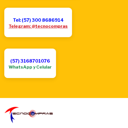
Tel: (57) 300 8686914
Telegram: @tecnocompras
(57) 3168701076
WhatsApp y Celular