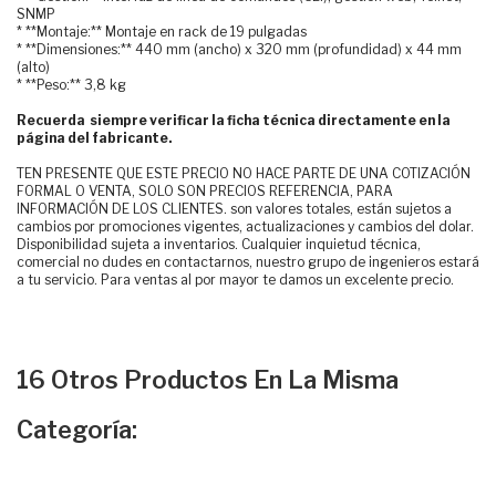
SNMP
* **Montaje:** Montaje en rack de 19 pulgadas
* **Dimensiones:** 440 mm (ancho) x 320 mm (profundidad) x 44 mm
(alto)
* **Peso:** 3,8 kg
Recuerda siempre verificar la ficha técnica directamente en la
página del fabricante.
TEN PRESENTE QUE ESTE PRECIO NO HACE PARTE DE UNA COTIZACIÓN
FORMAL O VENTA, SOLO SON PRECIOS REFERENCIA, PARA
INFORMACIÓN DE LOS CLIENTES. son valores totales, están sujetos a
cambios por promociones vigentes, actualizaciones y cambios del dolar.
Disponibilidad sujeta a inventarios. Cualquier inquietud técnica,
comercial no dudes en contactarnos, nuestro grupo de ingenieros estará
a tu servicio. Para ventas al por mayor te damos un excelente precio.
16 Otros Productos En La Misma
Categoría: