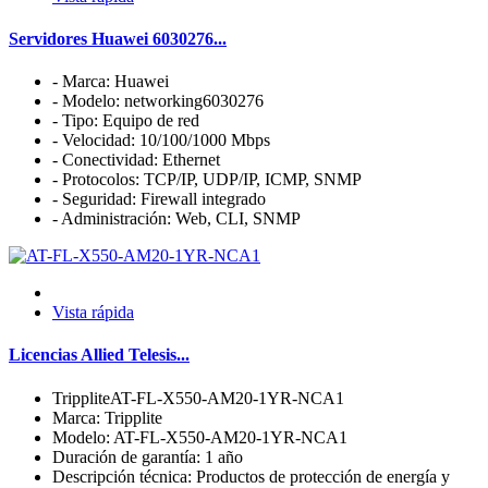
Servidores Huawei 6030276...
- Marca: Huawei
- Modelo: networking6030276
- Tipo: Equipo de red
- Velocidad: 10/100/1000 Mbps
- Conectividad: Ethernet
- Protocolos: TCP/IP, UDP/IP, ICMP, SNMP
- Seguridad: Firewall integrado
- Administración: Web, CLI, SNMP
Vista rápida
Licencias Allied Telesis...
TrippliteAT-FL-X550-AM20-1YR-NCA1
Marca: Tripplite
Modelo: AT-FL-X550-AM20-1YR-NCA1
Duración de garantía: 1 año
Descripción técnica: Productos de protección de energía y