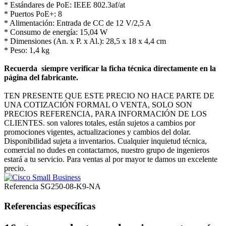
* Estándares de PoE: IEEE 802.3af/at
* Puertos PoE+: 8
* Alimentación: Entrada de CC de 12 V/2,5 A
* Consumo de energía: 15,04 W
* Dimensiones (An. x P. x Al.): 28,5 x 18 x 4,4 cm
* Peso: 1,4 kg
Recuerda siempre verificar la ficha técnica directamente en la
página del fabricante.
TEN PRESENTE QUE ESTE PRECIO NO HACE PARTE DE
UNA COTIZACIÓN FORMAL O VENTA, SOLO SON
PRECIOS REFERENCIA, PARA INFORMACIÓN DE LOS
CLIENTES. son valores totales, están sujetos a cambios por
promociones vigentes, actualizaciones y cambios del dolar.
Disponibilidad sujeta a inventarios. Cualquier inquietud técnica,
comercial no dudes en contactarnos, nuestro grupo de ingenieros
estará a tu servicio. Para ventas al por mayor te damos un excelente
precio.
Referencia
SG250-08-K9-NA
Referencias específicas