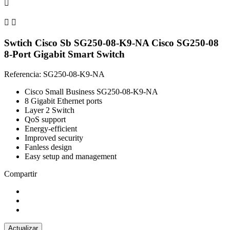



Swtich Cisco Sb SG250-08-K9-NA Cisco SG250-08
8-Port Gigabit Smart Switch
Referencia: SG250-08-K9-NA
Cisco Small Business SG250-08-K9-NA
8 Gigabit Ethernet ports
Layer 2 Switch
QoS support
Energy-efficient
Improved security
Fanless design
Easy setup and management
Compartir