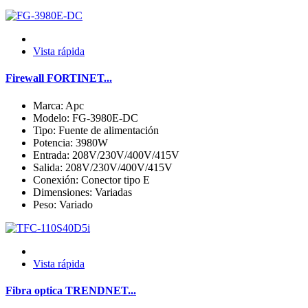
Vista rápida
Firewall FORTINET...
Marca: Apc
Modelo: FG-3980E-DC
Tipo: Fuente de alimentación
Potencia: 3980W
Entrada: 208V/230V/400V/415V
Salida: 208V/230V/400V/415V
Conexión: Conector tipo E
Dimensiones: Variadas
Peso: Variado
Vista rápida
Fibra optica TRENDNET...