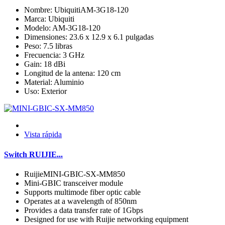
Nombre: UbiquitiAM-3G18-120
Marca: Ubiquiti
Modelo: AM-3G18-120
Dimensiones: 23.6 x 12.9 x 6.1 pulgadas
Peso: 7.5 libras
Frecuencia: 3 GHz
Gain: 18 dBi
Longitud de la antena: 120 cm
Material: Aluminio
Uso: Exterior
Vista rápida
Switch RUIJIE...
RuijieMINI-GBIC-SX-MM850
Mini-GBIC transceiver module
Supports multimode fiber optic cable
Operates at a wavelength of 850nm
Provides a data transfer rate of 1Gbps
Designed for use with Ruijie networking equipment