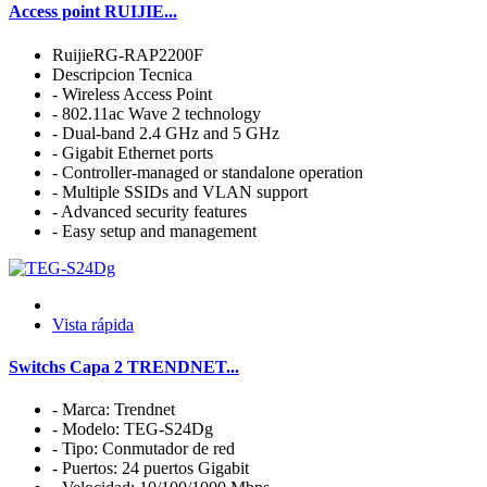
Access point RUIJIE...
RuijieRG-RAP2200F
Descripcion Tecnica
- Wireless Access Point
- 802.11ac Wave 2 technology
- Dual-band 2.4 GHz and 5 GHz
- Gigabit Ethernet ports
- Controller-managed or standalone operation
- Multiple SSIDs and VLAN support
- Advanced security features
- Easy setup and management
Vista rápida
Switchs Capa 2 TRENDNET...
- Marca: Trendnet
- Modelo: TEG-S24Dg
- Tipo: Conmutador de red
- Puertos: 24 puertos Gigabit