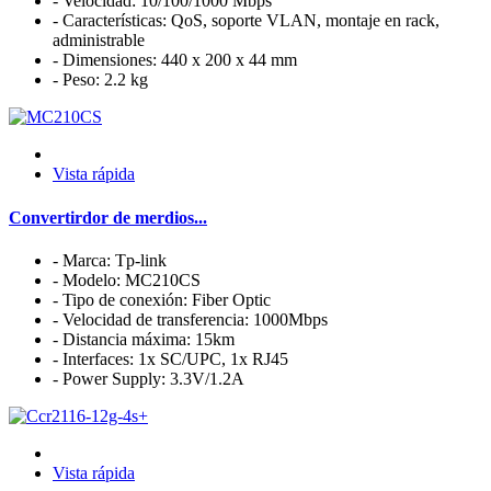
- Velocidad: 10/100/1000 Mbps
- Características: QoS, soporte VLAN, montaje en rack,
administrable
- Dimensiones: 440 x 200 x 44 mm
- Peso: 2.2 kg
Vista rápida
Convertirdor de merdios...
- Marca: Tp-link
- Modelo: MC210CS
- Tipo de conexión: Fiber Optic
- Velocidad de transferencia: 1000Mbps
- Distancia máxima: 15km
- Interfaces: 1x SC/UPC, 1x RJ45
- Power Supply: 3.3V/1.2A
Vista rápida