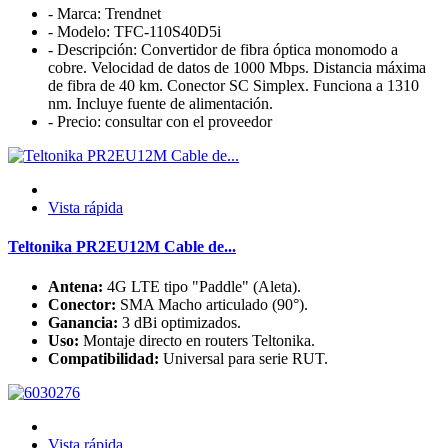
- Marca: Trendnet
- Modelo: TFC-110S40D5i
- Descripción: Convertidor de fibra óptica monomodo a
cobre. Velocidad de datos de 1000 Mbps. Distancia máxima
de fibra de 40 km. Conector SC Simplex. Funciona a 1310
nm. Incluye fuente de alimentación.
- Precio: consultar con el proveedor
Vista rápida
Teltonika PR2EU12M Cable de...
Antena:
4G LTE tipo "Paddle" (Aleta).
Conector:
SMA Macho articulado (90°).
Ganancia:
3 dBi optimizados.
Uso:
Montaje directo en routers Teltonika.
Compatibilidad:
Universal para serie RUT.
Vista rápida