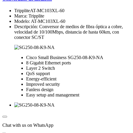
TrippliteAT-MC103XL-60
Marca: Tripplite
Modelo: AT-MC103XL-60
Descripción: Conversor de medios de fibra óptica a cobre,
velocidad de 10/100Mbps, distancia de hasta 60km, con
conector SC/ST
Cisco Small Business SG250-08-K9-NA
8 Gigabit Ethernet ports
Layer 2 Switch
QoS support
Energy-efficient
Improved security
Fanless design
Easy setup and management
Chat with us on WhatsApp