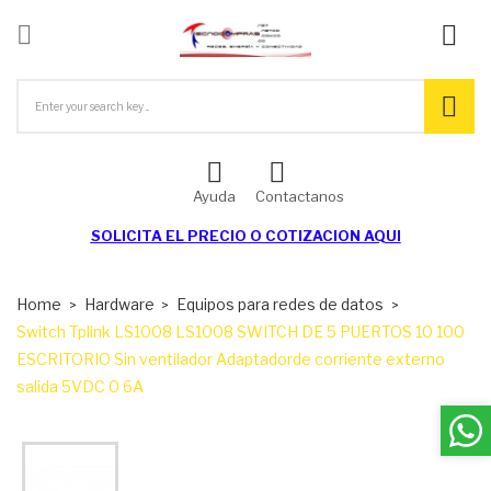

ck
Ayuda
Contactanos
SOLICITA EL
PRECIO O COTIZACION AQUI
Home
Hardware
Equipos para redes de datos
Switch Tplink LS1008 LS1008 SWITCH DE 5 PUERTOS 10 100
ESCRITORIO Sin ventilador Adaptadorde corriente externo
salida 5VDC 0 6A