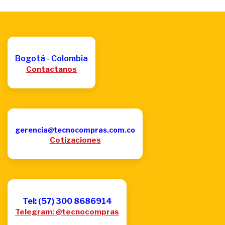
Bogotá - Colombia
Contactanos
gerencia@tecnocompras.com.co
Cotizaciones
Tel: (57) 300 8686914
Telegram: @tecnocompras