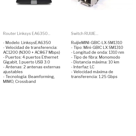
Router Linksys EA6350...
Switch RUIJIE...
- Modelo: LinksysEA6350
RuijieMINI-GBIC-LX-SM1310
- Velocidad de transferencia:
- Tipo: Mini-GBIC LX SM1310
AC1200 (N300 + AC867 Mbps)
- Longitud de onda: 1310 nm
- Puertos: 4 puertos Ethernet
- Tipo de fibra: Monomodo
Gigabit, 1 puerto USB 3.0
- Distancia máxima: 10 km
- Antenas: 2 antenas externas
- Interfaz: LC
ajustables
- Velocidad máxima de
- Tecnología: Beamforming,
transferencia: 1.25 Gbps
MIMO, Crossband