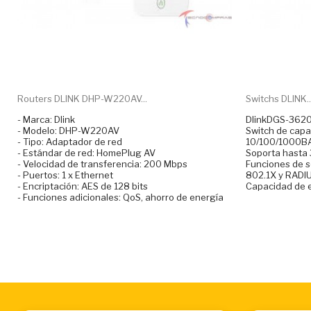
Routers DLINK DHP-W220AV...
Switchs DLINK..
- Marca: Dlink
DlinkDGS-362
- Modelo: DHP-W220AV
Switch de capa
- Tipo: Adaptador de red
10/100/1000BA
- Estándar de red: HomePlug AV
Soporta hasta
- Velocidad de transferencia: 200 Mbps
Funciones de 
- Puertos: 1 x Ethernet
802.1X y RADIU
- Encriptación: AES de 128 bits
Capacidad de e
- Funciones adicionales: QoS, ahorro de energía