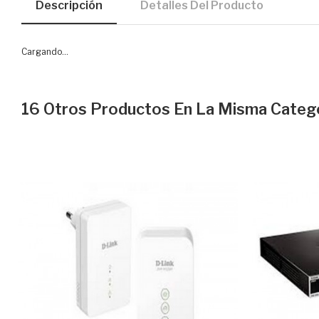
Descripción
Detalles Del Producto
Cargando...
16 Otros Productos En La Misma Catego