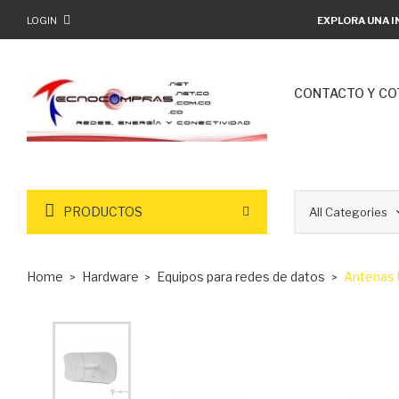
LOGIN
EXPLORA UNA I
CONTACTO Y CO
PRODUCTOS
Home
Hardware
Equipos para redes de datos
Antenas