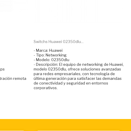
Switchs Huawei 02350dlu...
- Marca: Huawei
- Tipo: Networking
- Modelo: 02350dlu
- Descripción: El equipo de networking de Huawei,
bps
modelo 02350dlu, ofrece soluciones avanzadas
para redes empresariales, con tecnología de
tración remota
última generación para satisfacer las demandas
de conectividad y seguridad en entornos
corporativos.