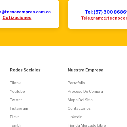
a@tecnocompras.com.co
Tel: (57) 300 868
Cotizaciones
Telegram: @tecnoco
Redes Sociales
Nuestra Empresa
Tiktok
Portafolio
Youtube
Proceso De Compra
Twitter
Mapa Del Sitio
Instagram
Contactanos
Flickr
Linkedin
Tumblr
Tienda Mercado Libre