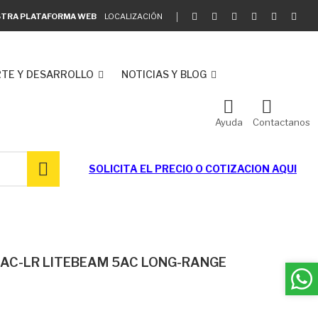
ESTRA PLATAFORMA WEB
LOCALIZACIÓN
TE Y DESARROLLO
NOTICIAS Y BLOG
Ayuda
Contactanos
SOLICITA EL
PRECIO O COTIZACION AQUI
-5AC-LR LITEBEAM 5AC LONG-RANGE