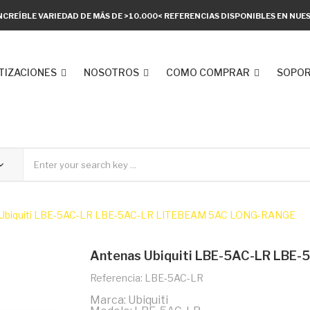
NCREÍBLE VARIEDAD DE MÁS DE >10.000< REFERENCIAS DISPONIBLES EN NU
TIZACIONES
NOSOTROS
COMO COMPRAR
SOPOR
 Ubiquiti LBE-5AC-LR LBE-5AC-LR LITEBEAM 5AC LONG-RANGE
Antenas Ubiquiti LBE-5AC-LR LBE
Referencia: LBE-5AC-LR
Marca: Ubiquiti