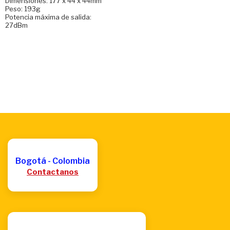
Dimensiones: 177 x 44 x 44mm
Peso: 193g
Potencia máxima de salida:
27dBm
Bogotá - Colombia
Contactanos