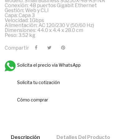
Modelo: Small Business SG250X-48-K9-NA
Conexión: 48 puertos Gigabit Ethernet
Gestión: Web y CLI
Capa: Capa 3
Velocidad: 1Gbps
Alimentación: AC 120/230 V (50/60 Hz)
Dimensiones: 44.0 x 4.4 x 28.0 cm
Peso: 3.52 kg
Compartir
Solicita el precio via WhatsApp
Solicita tu cotización
Cómo comprar
Descripción
Detalles Del Producto