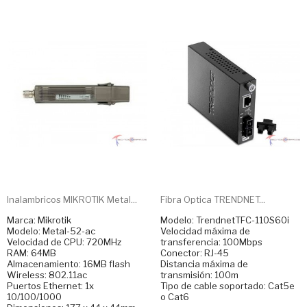
Inalambricos MIKROTIK Metal...
Fibra Optica TRENDNET...
Marca: Mikrotik
Modelo: TrendnetTFC-110S60i
Modelo: Metal-52-ac
Velocidad máxima de
Velocidad de CPU: 720MHz
transferencia: 100Mbps
RAM: 64MB
Conector: RJ-45
Almacenamiento: 16MB flash
Distancia máxima de
Wireless: 802.11ac
transmisión: 100m
Puertos Ethernet: 1x
Tipo de cable soportado: Cat5e
10/100/1000
o Cat6