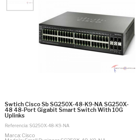
Swtich Cisco Sb SG250X-48-K9-NA SG250X-
48 48-Port Gigabit Smart Switch With 10G
Uplinks
Referencia: SG250X-48-K9-NA
Marca: Cisco