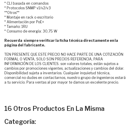
* CLI basada en comandos
* Protocolos SNMP v1/v2/v3
**Otros**
* Montaje en rack o escritorio
* Alimentación por PoE+
* Tamaño: 1RU
* Consumo de energía: 30,75 W
Recuerda siempre verificar la ficha técnica directamente en la
página del fabricante.
TEN PRESENTE QUE ESTE PRECIO NO HACE PARTE DE UNA COTIZACIÓN
FORMAL O VENTA, SOLO SON PRECIOS REFERENCIA, PARA
INFORMACIÓN DE LOS CLIENTES. son valores totales, están sujetos a
cambios por promociones vigentes, actualizaciones y cambios del dolar.
Disponibilidad sujeta a inventarios. Cualquier inquietud técnica,
comercial no dudes en contactarnos, nuestro grupo de ingenieros estará
a tu servicio. Para ventas al por mayor te damos un excelente precio.
16 Otros Productos En La Misma
Categoría: