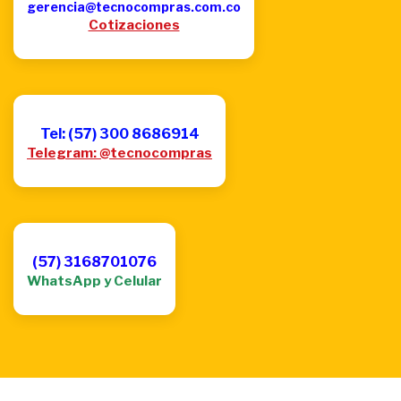
gerencia@tecnocompras.com.co
Cotizaciones
Tel: (57) 300 8686914
Telegram: @tecnocompras
(57) 3168701076
WhatsApp y Celular