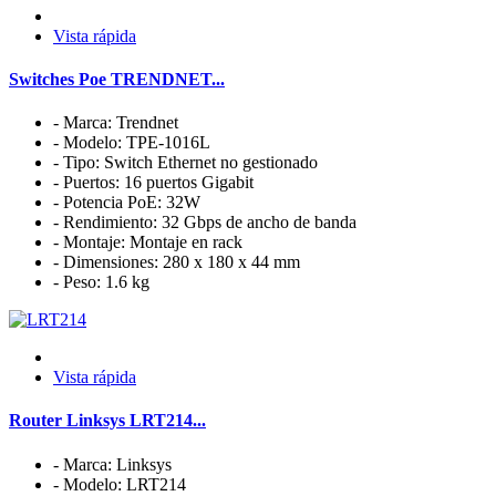
Vista rápida
Switches Poe TRENDNET...
- Marca: Trendnet
- Modelo: TPE-1016L
- Tipo: Switch Ethernet no gestionado
- Puertos: 16 puertos Gigabit
- Potencia PoE: 32W
- Rendimiento: 32 Gbps de ancho de banda
- Montaje: Montaje en rack
- Dimensiones: 280 x 180 x 44 mm
- Peso: 1.6 kg
Vista rápida
Router Linksys LRT214...
- Marca: Linksys
- Modelo: LRT214