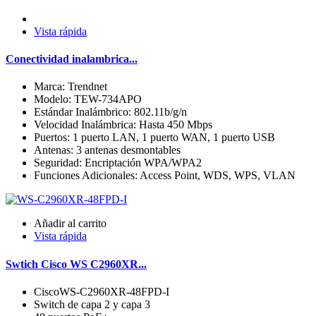
Vista rápida
Conectividad inalambrica...
Marca: Trendnet
Modelo: TEW-734APO
Estándar Inalámbrico: 802.11b/g/n
Velocidad Inalámbrica: Hasta 450 Mbps
Puertos: 1 puerto LAN, 1 puerto WAN, 1 puerto USB
Antenas: 3 antenas desmontables
Seguridad: Encriptación WPA/WPA2
Funciones Adicionales: Access Point, WDS, WPS, VLAN
Añadir al carrito
Vista rápida
Swtich Cisco WS C2960XR...
CiscoWS-C2960XR-48FPD-I
Switch de capa 2 y capa 3