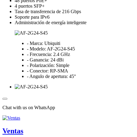
48 puertos PoE+
4 puertos SFP+
Tasa de transferencia de 216 Gbps
Soporte para IPv6
Administración de energía inteligente
- Marca: Ubiquiti
- Modelo: AF-2G24-S45
- Frecuencia: 2.4 GHz
- Ganancia: 24 dBi
- Polarización: Simple
- Conector: RP-SMA
- Angulo de apertura: 45°
Chat with us on WhatsApp
Ventas