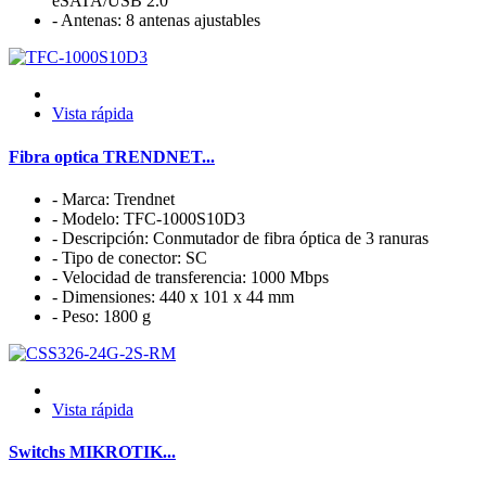
eSATA/USB 2.0
- Antenas: 8 antenas ajustables
Vista rápida
Fibra optica TRENDNET...
- Marca: Trendnet
- Modelo: TFC-1000S10D3
- Descripción: Conmutador de fibra óptica de 3 ranuras
- Tipo de conector: SC
- Velocidad de transferencia: 1000 Mbps
- Dimensiones: 440 x 101 x 44 mm
- Peso: 1800 g
Vista rápida
Switchs MIKROTIK...