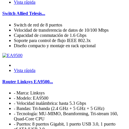
Vista rápida
Switch Allied Telesis...
Switch de red de 8 puertos
Velocidad de transferencia de datos de 10/100 Mbps
Capacidad de conmutación de 1.6 Gbps
Soporte para control de flujo IEEE 802.3x
Diseño compacto y montaje en rack opcional
Vista rápida
Router Linksys EA9500...
- Marca: Linksys
- Modelo: EA9500
- Velocidad inalámbrica: hasta 5.3 Gbps
- Bandas: Tri-banda (2.4 GHz + 5 GHz + 5 GHz)
- Tecnología: MU-MIMO, Beamforming, Tri-stream 160,
Quad-Core CPU
- Puertos: 8 puertos Gigabit, 1 puerto USB 3.0, 1 puerto