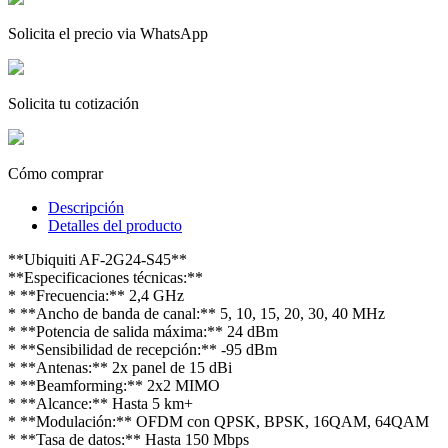
Solicita el precio via WhatsApp
Solicita tu cotización
Cómo comprar
Descripción
Detalles del producto
**Ubiquiti AF-2G24-S45**
**Especificaciones técnicas:**
* **Frecuencia:** 2,4 GHz
* **Ancho de banda de canal:** 5, 10, 15, 20, 30, 40 MHz
* **Potencia de salida máxima:** 24 dBm
* **Sensibilidad de recepción:** -95 dBm
* **Antenas:** 2x panel de 15 dBi
* **Beamforming:** 2x2 MIMO
* **Alcance:** Hasta 5 km+
* **Modulación:** OFDM con QPSK, BPSK, 16QAM, 64QAM
* **Tasa de datos:** Hasta 150 Mbps