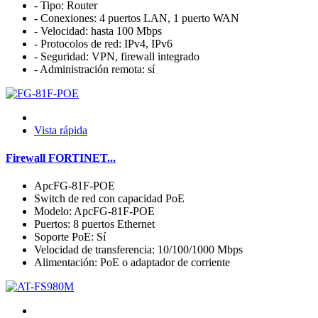
- Tipo: Router
- Conexiones: 4 puertos LAN, 1 puerto WAN
- Velocidad: hasta 100 Mbps
- Protocolos de red: IPv4, IPv6
- Seguridad: VPN, firewall integrado
- Administración remota: sí
Vista rápida
Firewall FORTINET...
ApcFG-81F-POE
Switch de red con capacidad PoE
Modelo: ApcFG-81F-POE
Puertos: 8 puertos Ethernet
Soporte PoE: Sí
Velocidad de transferencia: 10/100/1000 Mbps
Alimentación: PoE o adaptador de corriente