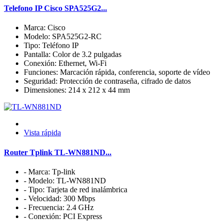
Telefono IP Cisco SPA525G2...
Marca: Cisco
Modelo: SPA525G2-RC
Tipo: Teléfono IP
Pantalla: Color de 3.2 pulgadas
Conexión: Ethernet, Wi-Fi
Funciones: Marcación rápida, conferencia, soporte de vídeo
Seguridad: Protección de contraseña, cifrado de datos
Dimensiones: 214 x 212 x 44 mm
Vista rápida
Router Tplink TL-WN881ND...
- Marca: Tp-link
- Modelo: TL-WN881ND
- Tipo: Tarjeta de red inalámbrica
- Velocidad: 300 Mbps
- Frecuencia: 2.4 GHz
- Conexión: PCI Express