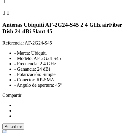



Antenas Ubiquiti AF-2G24-S45 2 4 GHz airFiber
Dish 24 dBi Slant 45
Referencia: AF-2G24-S45
- Marca: Ubiquiti
- Modelo: AF-2G24-S45
- Frecuencia: 2.4 GHz
- Ganancia: 24 dBi
- Polarización: Simple
- Conector: RP-SMA
- Angulo de apertura: 45°
Compartir