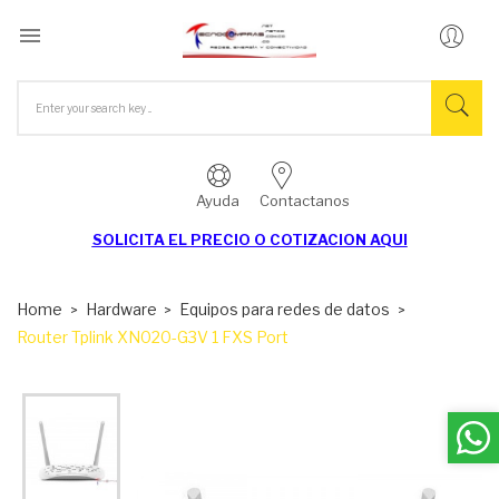

Ayuda
Contactanos
SOLICITA EL
PRECIO O COTIZACION AQUI
Home
Hardware
Equipos para redes de datos
Router Tplink XN020-G3V 1 FXS Port