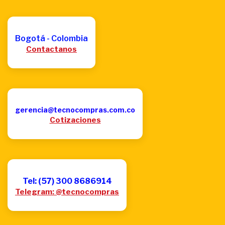
Bogotá - Colombia
Contactanos
gerencia@tecnocompras.com.co
Cotizaciones
Tel: (57) 300 8686914
Telegram: @tecnocompras