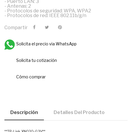
- Puerto LAN: 3
- Antenas: 2
- Protocolos de seguridad: WPA, WPA2
- Protocolos de red: IEEE 802.11b/g/n
Compartir
Solicita el precio via WhatsApp
Solicita tu cotización
Cómo comprar
Descripción
Detalles Del Producto
**TP-Link XN020-G3V**