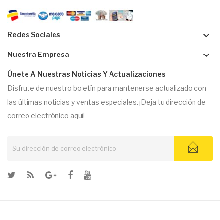
keyboard_arrow_down
Redes Sociales
keyboard_arrow_down
Nuestra Empresa
Únete A Nuestras Noticias Y Actualizaciones
Disfrute de nuestro boletín para mantenerse actualizado con
las últimas noticias y ventas especiales. ¡Deja tu dirección de
correo electrónico aquí!