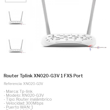
Router Tplink XN020-G3V 1 FXS Port
Referencia: XN020-G3V
- Marca: Tp-link
- Modelo: XN020-G3V
- Tipo: Router inalámbrico
- Velocidad: 300Mbps
- Puerto WAN: 1