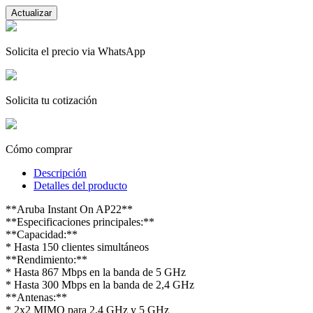
Solicita el precio via WhatsApp
Solicita tu cotización
Cómo comprar
Descripción
Detalles del producto
**Aruba Instant On AP22**
**Especificaciones principales:**
**Capacidad:**
* Hasta 150 clientes simultáneos
**Rendimiento:**
* Hasta 867 Mbps en la banda de 5 GHz
* Hasta 300 Mbps en la banda de 2,4 GHz
**Antenas:**
* 2x2 MIMO para 2,4 GHz y 5 GHz