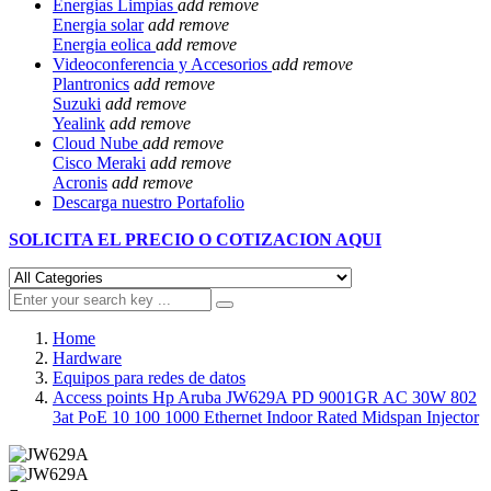
Energias Limpias
add
remove
Energia solar
add
remove
Energia eolica
add
remove
Videoconferencia y Accesorios
add
remove
Plantronics
add
remove
Suzuki
add
remove
Yealink
add
remove
Cloud Nube
add
remove
Cisco Meraki
add
remove
Acronis
add
remove
Descarga nuestro Portafolio
SOLICITA EL
PRECIO O COTIZACION AQUI
Home
Hardware
Equipos para redes de datos
Access points Hp Aruba JW629A PD 9001GR AC 30W 802
3at PoE 10 100 1000 Ethernet Indoor Rated Midspan Injector