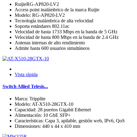
RuijieRG-AP820-LV2
Access point inalámbrico de la marca Ruijie
Modelo: RG-AP820-LV2
Tecnología inalámbrica de alta velocidad
Soporta estándares 802.11ac
Velocidad de hasta 1733 Mbps en la banda de 5 GHz
Velocidad de hasta 800 Mbps en la banda de 2.4 GHz
Antenas internas de alto rendimiento
Admite hasta 600 usuarios simultáneos
Vista rápida
Switch Allied Telesis...
Marca: Tripplite
Modelo: AT-X510-28GTX-10
Capacidad: 28 puertos Gigabit Ethernet
Alimentación: 10 GbE SFP+
Características: Capa 3, apilable, gestión web, IPv6, QoS
Dimensiones: 440 x 44 x 410 mm