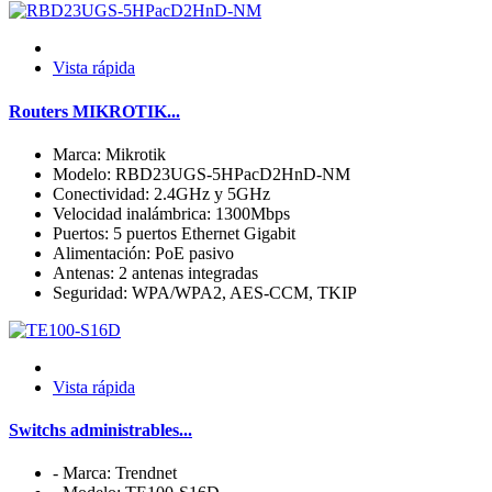
Vista rápida
Routers MIKROTIK...
Marca: Mikrotik
Modelo: RBD23UGS-5HPacD2HnD-NM
Conectividad: 2.4GHz y 5GHz
Velocidad inalámbrica: 1300Mbps
Puertos: 5 puertos Ethernet Gigabit
Alimentación: PoE pasivo
Antenas: 2 antenas integradas
Seguridad: WPA/WPA2, AES-CCM, TKIP
Vista rápida
Switchs administrables...
- Marca: Trendnet