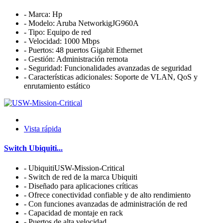
- Marca: Hp
- Modelo: Aruba NetworkigJG960A
- Tipo: Equipo de red
- Velocidad: 1000 Mbps
- Puertos: 48 puertos Gigabit Ethernet
- Gestión: Administración remota
- Seguridad: Funcionalidades avanzadas de seguridad
- Características adicionales: Soporte de VLAN, QoS y
enrutamiento estático
Vista rápida
Switch Ubiquiti...
- UbiquitiUSW-Mission-Critical
- Switch de red de la marca Ubiquiti
- Diseñado para aplicaciones críticas
- Ofrece conectividad confiable y de alto rendimiento
- Con funciones avanzadas de administración de red
- Capacidad de montaje en rack
- Puertos de alta velocidad