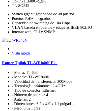
Tp-linkT1600G-52PS
TL-SG245
Switch gigabit gestionado de 48 puertos
Puertos PoE+ integrados
Capacidad de switching de 104 Gbps
VLAN basada en puertos y etiquetas IEEE 802.1Q
Interfaz web, CLI y SNMP
Vista rápida
Router Tplink TL-WR840N El...
- Marca: Tp-link
- Modelo: TL-WR840N
- Velocidad de transferencia: 300Mbps
- Tecnología inalámbrica: 2.4GHz
- Tipo de conector: Ethernet
- Número de puertos: 4
- Antenas: 2
- Dimensiones: 6.2 x 4.9 x 1.1 pulgadas
- Peso: 0.62 libras