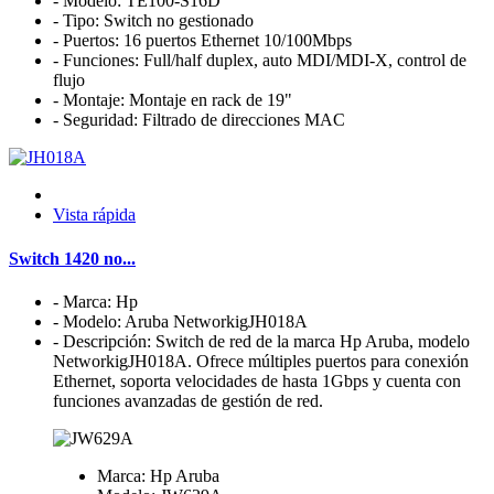
- Modelo: TE100-S16D
- Tipo: Switch no gestionado
- Puertos: 16 puertos Ethernet 10/100Mbps
- Funciones: Full/half duplex, auto MDI/MDI-X, control de
flujo
- Montaje: Montaje en rack de 19"
- Seguridad: Filtrado de direcciones MAC
Vista rápida
Switch 1420 no...
- Marca: Hp
- Modelo: Aruba NetworkigJH018A
- Descripción: Switch de red de la marca Hp Aruba, modelo
NetworkigJH018A. Ofrece múltiples puertos para conexión
Ethernet, soporta velocidades de hasta 1Gbps y cuenta con
funciones avanzadas de gestión de red.
Marca: Hp Aruba