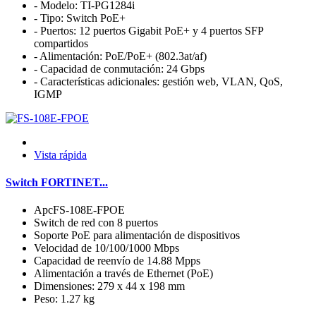
- Modelo: TI-PG1284i
- Tipo: Switch PoE+
- Puertos: 12 puertos Gigabit PoE+ y 4 puertos SFP
compartidos
- Alimentación: PoE/PoE+ (802.3at/af)
- Capacidad de conmutación: 24 Gbps
- Características adicionales: gestión web, VLAN, QoS,
IGMP
Vista rápida
Switch FORTINET...
ApcFS-108E-FPOE
Switch de red con 8 puertos
Soporte PoE para alimentación de dispositivos
Velocidad de 10/100/1000 Mbps
Capacidad de reenvío de 14.88 Mpps
Alimentación a través de Ethernet (PoE)
Dimensiones: 279 x 44 x 198 mm
Peso: 1.27 kg