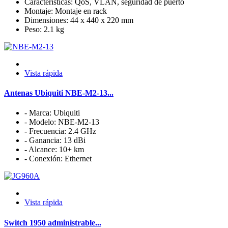
Características: QoS, VLAN, seguridad de puerto
Montaje: Montaje en rack
Dimensiones: 44 x 440 x 220 mm
Peso: 2.1 kg
Vista rápida
Antenas Ubiquiti NBE-M2-13...
- Marca: Ubiquiti
- Modelo: NBE-M2-13
- Frecuencia: 2.4 GHz
- Ganancia: 13 dBi
- Alcance: 10+ km
- Conexión: Ethernet
Vista rápida
Switch 1950 administrable...