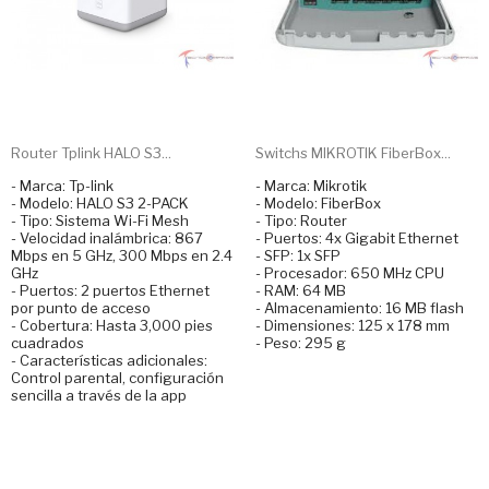
Router Tplink HALO S3...
Switchs MIKROTIK FiberBox...
- Marca: Tp-link
- Marca: Mikrotik
- Modelo: HALO S3 2-PACK
- Modelo: FiberBox
- Tipo: Sistema Wi-Fi Mesh
- Tipo: Router
- Velocidad inalámbrica: 867
- Puertos: 4x Gigabit Ethernet
Mbps en 5 GHz, 300 Mbps en 2.4
- SFP: 1x SFP
GHz
- Procesador: 650 MHz CPU
- Puertos: 2 puertos Ethernet
- RAM: 64 MB
por punto de acceso
- Almacenamiento: 16 MB flash
- Cobertura: Hasta 3,000 pies
- Dimensiones: 125 x 178 mm
cuadrados
- Peso: 295 g
- Características adicionales:
Control parental, configuración
sencilla a través de la app