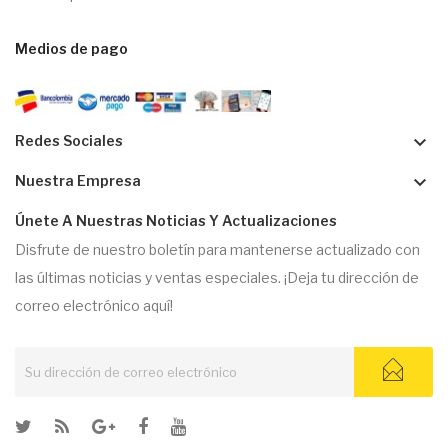
Medios de pago
keyboard_arrow_down
Redes Sociales
keyboard_arrow_down
Nuestra Empresa
Únete A Nuestras Noticias Y Actualizaciones
Disfrute de nuestro boletín para mantenerse actualizado con
las últimas noticias y ventas especiales. ¡Deja tu dirección de
correo electrónico aquí!