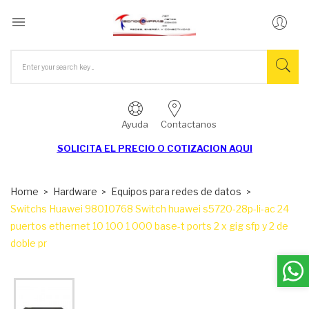

Ayuda
Contactanos
SOLICITA EL
PRECIO O COTIZACION AQUI
Home
Hardware
Equipos para redes de datos
Switchs Huawei 98010768 Switch huawei s5720-28p-li-ac 24
puertos ethernet 10 100 1 000 base-t ports 2 x gig sfp y 2 de
doble pr